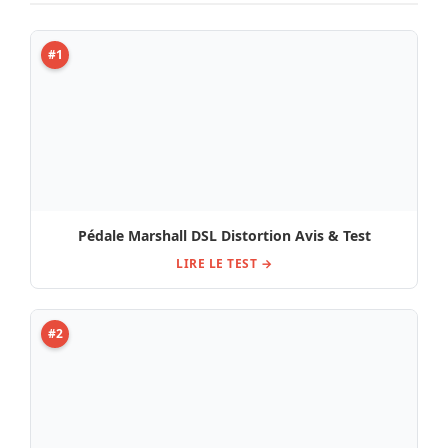
#1
Pédale Marshall DSL Distortion Avis & Test
LIRE LE TEST →
#2