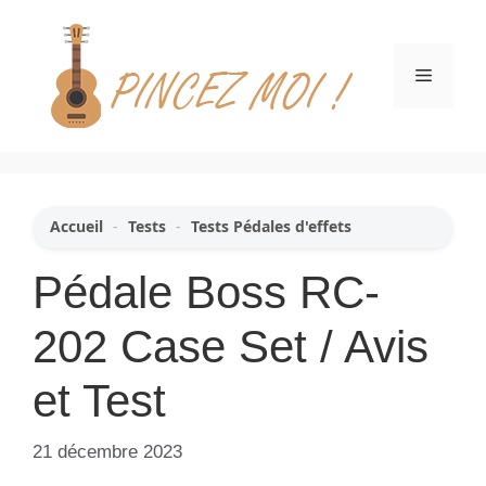
Aller
au
contenu
Menu
Accueil
-
Tests
-
Tests Pédales d'effets
Pédale Boss RC-
202 Case Set / Avis
et Test
21 décembre 2023