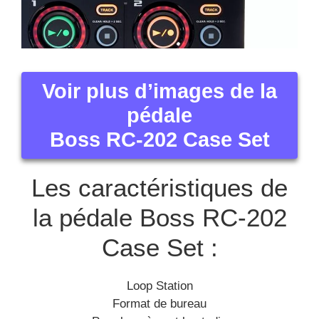
Voir plus d’images de la
pédale
Boss RC-202 Case Set
Les caractéristiques de
la pédale Boss RC-202
Case Set :
Loop Station
Format de bureau