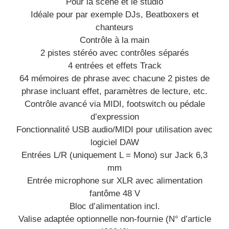
Pour la scène et le studio
Idéale pour par exemple DJs, Beatboxers et
chanteurs
Contrôle à la main
2 pistes stéréo avec contrôles séparés
4 entrées et effets Track
64 mémoires de phrase avec chacune 2 pistes de
phrase incluant effet, paramètres de lecture, etc.
Contrôle avancé via MIDI, footswitch ou pédale
d’expression
Fonctionnalité USB audio/MIDI pour utilisation avec
logiciel DAW
Entrées L/R (uniquement L = Mono) sur Jack 6,3
mm
Entrée microphone sur XLR avec alimentation
fantôme 48 V
Bloc d’alimentation incl.
Valise adaptée optionnelle non-fournie (N° d’article