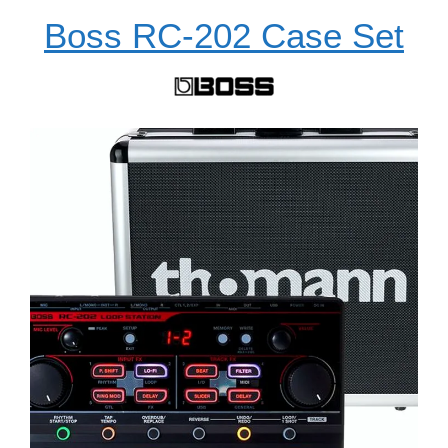
Boss RC-202 Case Set