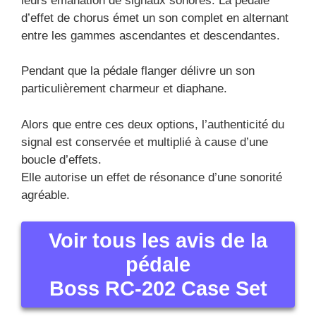
leurs émanation de signaux sonores. La pédale
d’effet de chorus émet un son complet en alternant
entre les gammes ascendantes et descendantes.
Pendant que la pédale flanger délivre un son
particulièrement charmeur et diaphane.
Alors que entre ces deux options, l’authenticité du
signal est conservée et multiplié à cause d’une
boucle d’effets.
Elle autorise un effet de résonance d’une sonorité
agréable.
Voir tous les avis de la
pédale
Boss RC-202 Case Set