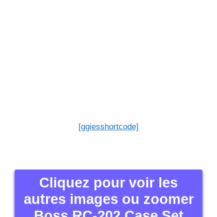
[ggiesshortcode]
Cliquez pour voir les
autres images ou zoomer
Boss RC-202 Case Set