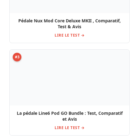
Pédale Nux Mod Core Deluxe MKII , Comparatif,
Test & Avis
LIRE LE TEST →
#3
La pédale Line6 Pod GO Bundle : Test, Comparatif
et Avis
LIRE LE TEST →