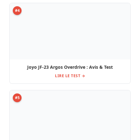
#4
Joyo JF-23 Argos Overdrive : Avis & Test
LIRE LE TEST →
#5