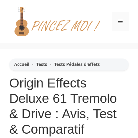
Aller
au
contenu
Menu
Accueil
-
Tests
-
Tests Pédales d'effets
Origin Effects
Deluxe 61 Tremolo
& Drive : Avis, Test
& Comparatif