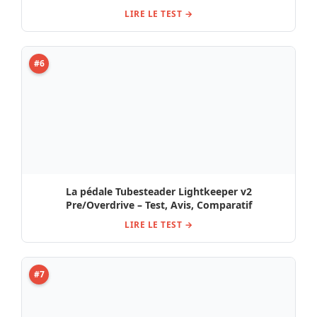
LIRE LE TEST →
#6
La pédale Tubesteader Lightkeeper v2
Pre/Overdrive – Test, Avis, Comparatif
LIRE LE TEST →
#7