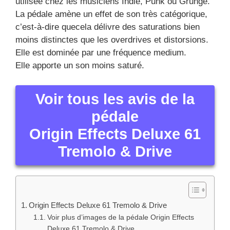
utilisée chez les musiciens Indie, Punk ou Grunge.
La pédale amène un effet de son très catégorique,
c’est-à-dire quecela délivre des saturations bien
moins distinctes que les overdrives et distorsions.
Elle est dominée par une fréquence medium.
Elle apporte un son moins saturé.
Voir tous les avis de la
pédale
Origin Effects Deluxe 61
Tremolo & Drive
Origin Effects Deluxe 61 Tremolo & Drive
Voir plus d’images de la pédale Origin Effects
Deluxe 61 Tremolo & Drive