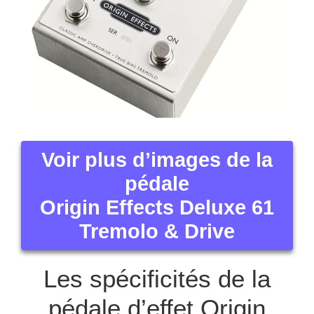
Voir plus d’images de la
pédale
Origin Effects Deluxe 61
Tremolo & Drive
Les spécificités de la
pédale d’effet Origin