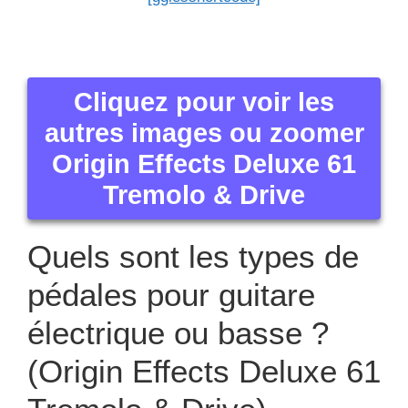
Cliquez pour voir les
autres images ou zoomer
Origin Effects Deluxe 61
Tremolo & Drive
Quels sont les types de
pédales pour guitare
électrique ou basse ?
(Origin Effects Deluxe 61