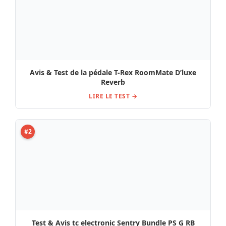
Avis & Test de la pédale T-Rex RoomMate D’luxe
Reverb
LIRE LE TEST →
#2
Test & Avis tc electronic Sentry Bundle PS G RB