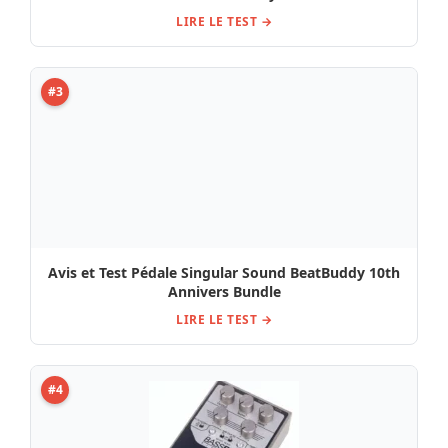
LIRE LE TEST →
#3
Avis et Test Pédale Singular Sound BeatBuddy 10th
Annivers Bundle
LIRE LE TEST →
#4