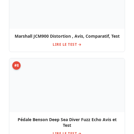
Marshall JCM900 Distortion , Avis, Comparatif, Test
LIRE LE TEST →
#8
Pédale Benson Deep Sea Diver Fuzz Echo Avis et
Test
LIRE LE TEST →