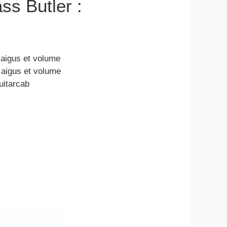
ss Butler :
 aigus et volume
 aigus et volume
uitarcab