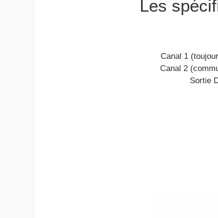
Les spécif
Canal 1 (toujou
Canal 2 (commut
Sortie 