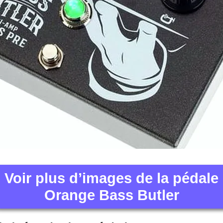
Voir plus d’images de la pédale
Orange Bass Butler