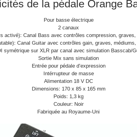
icités de la pédale Orange Ba
Pour basse électrique
2 canaux
rs activé): Canal Bass avec contrôles compression, graves,
able): Canal Guitar avec contrôles gain, graves, médiums,
DI symétrique sur XLR par canal avec simulation Basscab/G
Sortie Mix sans simulation
Entrée pour pédale d’expression
Intérrupteur de masse
Alimentation 18 V DC
Dimensions: 170 x 85 x 165 mm
Poids: 1,3 kg
Couleur: Noir
Fabriquée au Royaume-Uni