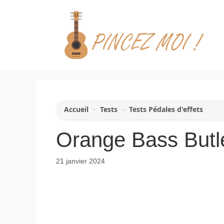
Aller
au
contenu
Accueil
-
Tests
-
Tests Pédales d'effets
Orange Bass Butle
21 janvier 2024