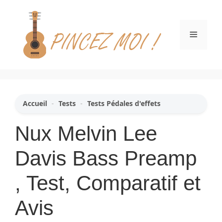
Aller
au
contenu
Menu
Accueil
-
Tests
-
Tests Pédales d'effets
Nux Melvin Lee
Davis Bass Preamp
, Test, Comparatif et
Avis