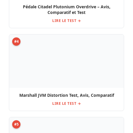
LIRE LE TEST →
#5
Avis & Test de la pédale Yuer XS-05 Summer Reverb
LIRE LE TEST →
#6