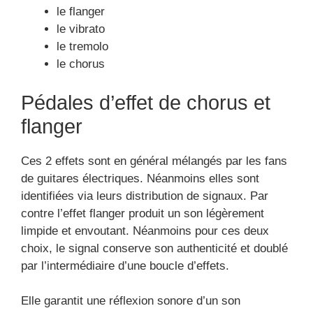
choix, le signal conserve son authenticité et doublé
par l’intermédiaire d’une boucle d’effets.
Elle garantit une réflexion sonore d’un son
harmonieux.
Pédales vibrato et tremolo
Ce sont des effets plutôt communs, elles sont
principalement utilisés dans les types de musiques
comme :
la Surf Music
le Blue
le Rockabilly
Pédales d’effets de