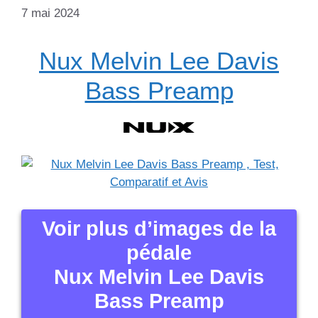
7 mai 2024
Nux Melvin Lee Davis
Bass Preamp
Voir plus d’images de la
pédale
Nux Melvin Lee Davis
Bass Preamp