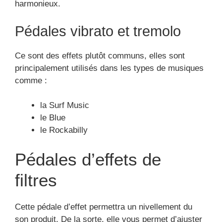
filtres
Cette pédale d’effet permettra un nivellement du
son produit. De la sorte, elle vous permet d’ajuster
les sonorités émises par les guitares électriques.
Les pédales d’effet EQ
Parfois, les amplificateurs ne peuvent pas disposer
d’une exactitude sur la fréquence du son, tandis
qu’une bonne harmonisation du son varie en
fonction de cette plage de fréquence. Ainsi les
pédales equaliseur permettront de fournir un son
avec une fréquence précise.
Les pédales d’effet wah-wah