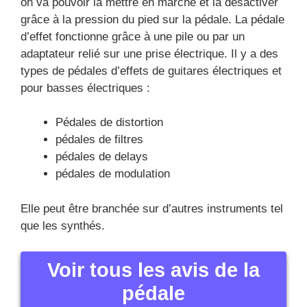
Voir tous les avis de la
pédale
Nux Melvin Lee Davis
Bass Preamp
Nux Melvin Lee Davis Bass Preamp
Voir plus d’images de la pédale Nux Melvin Lee
Davis Bass Preamp
Les spécificités de la pédale Nux :
Voir tous les avis de la pédale d’effet Nux Melvin
Lee Davis Bass Preamp
Cliquez pour voir les autres images ou zoomer
Nux Melvin Lee Davis Bass Preamp
Cliquez pour voir les autres images ou zoomer