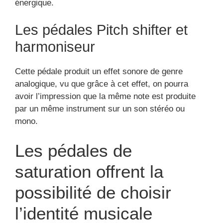
possibilité de choisir
l’identité musicale
Les pédales sont assez importantes si on souhaite
pouvoir obtenir les meilleurs sons existants avec
sa guitare.
La pédale de saturation de guitare permet de
décupler le volume.
Les pédales d’overdrive
Les pédales d’effets
overdrive
existent pour
permettre une copie de la satu d’amplis lampes.
Elle est couramment utilisée par des guitaristes de