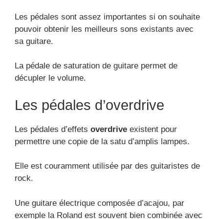
rock.
Une guitare électrique composée d’acajou, par
exemple la Roland est souvent bien combinée avec
ce modèle de pédale.
Les pédales fuzz
La pédale de saturation fuzz peut être
habituellement utilisée chez des musiciens Punk,
Grunge et Indie. Elle est dominée par une
fréquence medium.
Les pédales de distortion
Les pédalesd’effet de guitare de distorsion donnent
la possibilité aux musiciens d’avoir d’avantage de