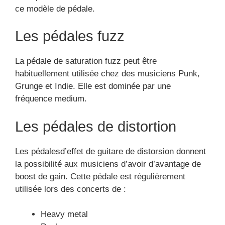
boost de gain. Cette pédale est régulièrement
utilisée lors des concerts de :
Heavy metal
Punk
Blues
Rock
Hard rock
Quels sont les différents
types de pédales pour
guitare électrique ou
basse électrique ? (Nux
Melvin Lee Davis Bass