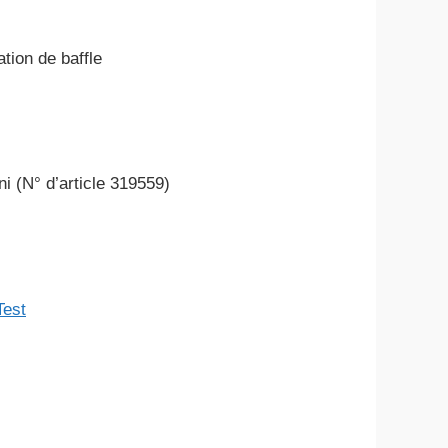
tion de baffle
 (N° d’article 319559)