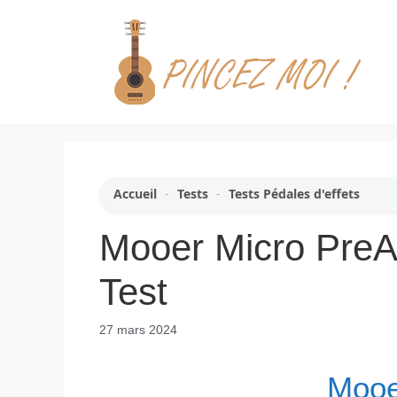
Aller
au
contenu
Accueil
-
Tests
-
Tests Pédales d'effets
Mooer Micro PreA
Test
27 mars 2024
Mooe