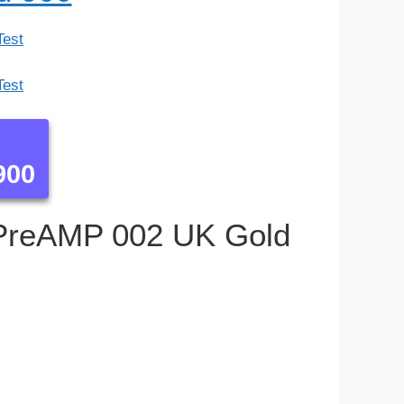
900
ro PreAMP 002 UK Gold