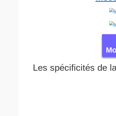
Mo
Les spécificités de 