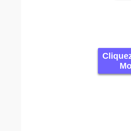
Clique
Mo