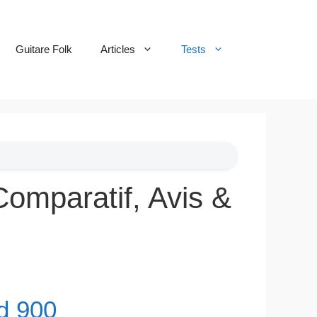
Guitare Folk
Articles
Tests
omparatif, Avis &
d 900