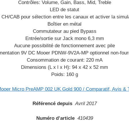
Contrôles: Volume, Gain, Bass, Mid, Treble
LED de statut
H/CAB pour sélection entre les canaux et activer la simula
Boîtier en métal
Commutateur au pied Bypass
Entrée/sortie sur Jack mono 6,3 mm
Aucune possibilité de fonctionnement avec pile
limentation 9V DC Mooer PDNW-9V2A-MP optionnel non-fourni
Consommation de courant: 220 mA
Dimensions (L x l x H): 94 x 42 x 52 mm
Poids: 160 g
Référencé depuis
Avril 2017
Numéro d’article
410439