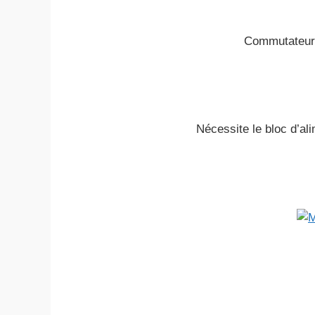
Commutateur C
Nécessite le bloc d’a