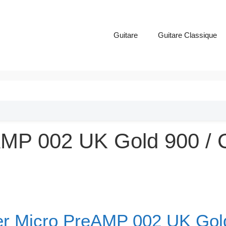
Guitare
Guitare Classique
MP 002 UK Gold 900 / C
r Micro PreAMP 002 UK Gol