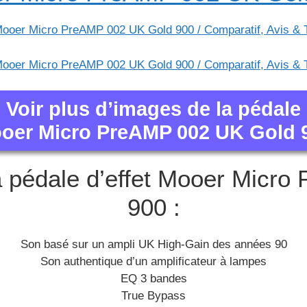
Voir plus d’images de la pédale
oer Micro PreAMP 002 UK Gold 
la pédale d’effet Mooer Mic
900 :
Son basé sur un ampli UK High-Gain des années 90
Son authentique d’un amplificateur à lampes
EQ 3 bandes
True Bypass