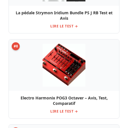
La pédale Strymon Iridium Bundle PS J RB Test et
Avis
LIRE LE TEST →
#8
Electro Harmonix POG3 Octaver – Avis, Test,
Comparatif
LIRE LE TEST →