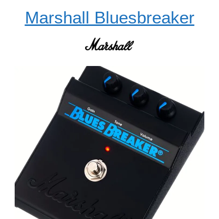
Marshall Bluesbreaker