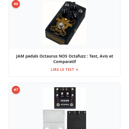
#6
JAM pedals Octaurus NOS Octafuzz : Test, Avis et
Comparatif
LIRE LE TEST →
#7