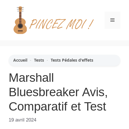
Aller
au
contenu
Menu
Accueil
-
Tests
-
Tests Pédales d'effets
Marshall
Bluesbreaker Avis,
Comparatif et Test
19 avril 2024