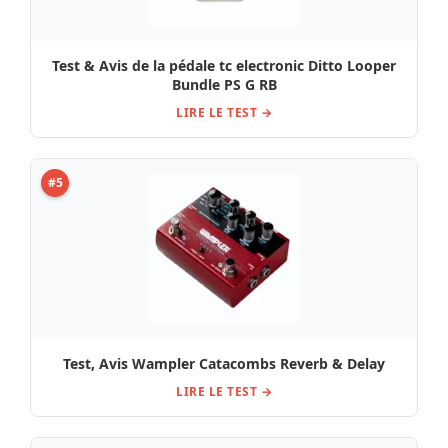
Test & Avis de la pédale tc electronic Ditto Looper
Bundle PS G RB
LIRE LE TEST →
#5
Test, Avis Wampler Catacombs Reverb & Delay
LIRE LE TEST →