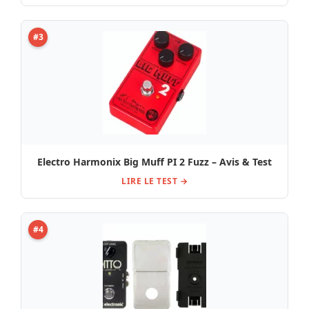
#3
Electro Harmonix Big Muff PI 2 Fuzz – Avis & Test
LIRE LE TEST →
#4