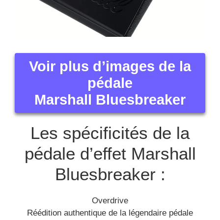
Voir plus d’images de la
pédale
Marshall Bluesbreaker
Les spécificités de la
pédale d’effet Marshall
Bluesbreaker :
Overdrive
Réédition authentique de la légendaire pédale