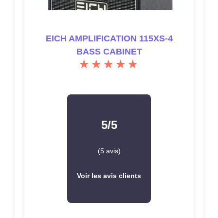
EICH AMPLIFICATION 115XS-4
BASS CABINET
5/5
(5 avis)
Voir les avis clients