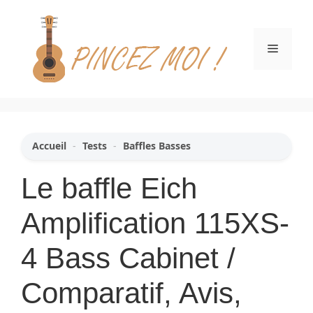
Aller
au
contenu
Menu
Accueil
-
Tests
-
Baffles Basses
Le baffle Eich
Amplification 115XS-
4 Bass Cabinet /
Comparatif, Avis,