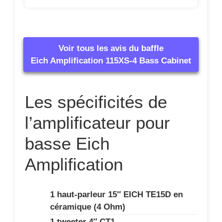
Voir tous les avis du baffle
Eich Amplification 115XS-4 Bass Cabinet
Les spécificités de
l’amplificateur pour
basse Eich
Amplification
1 haut-parleur 15″ EICH TE15D en
céramique (4 Ohm)
1 tweeter 4″ CT1