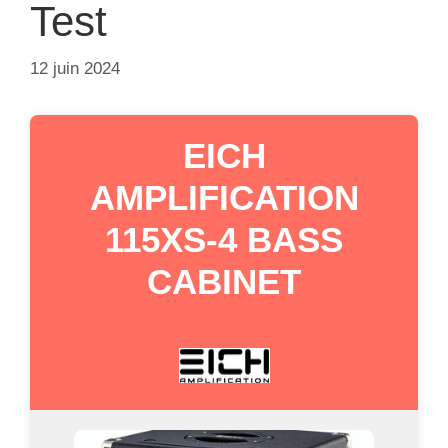
Test
12 juin 2024
EICH
AMPLIFICATION
115XS-4 BASS
CABINET