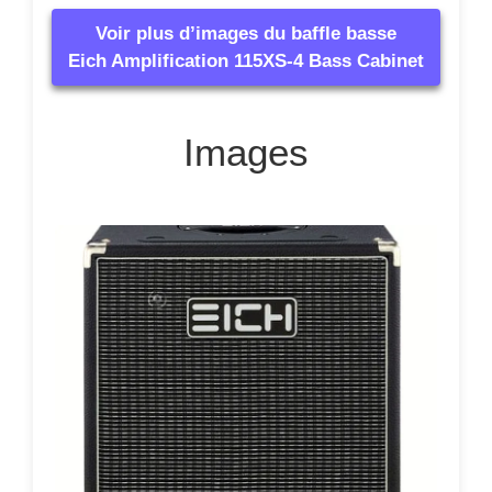
Voir plus d’images du baffle basse
Eich Amplification 115XS-4 Bass Cabinet
Images