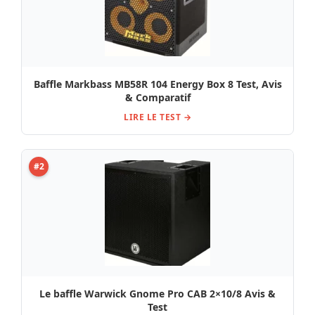
Baffle Markbass MB58R 104 Energy Box 8 Test, Avis
& Comparatif
LIRE LE TEST →
#2
Le baffle Warwick Gnome Pro CAB 2×10/8 Avis &
Test