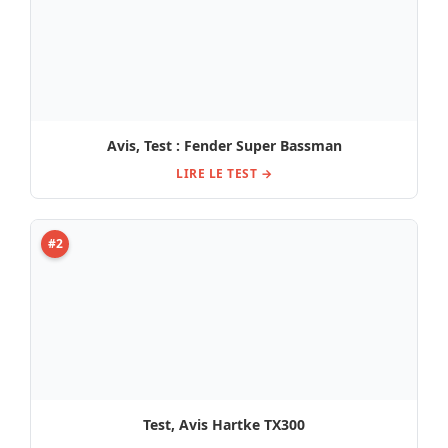
Avis, Test : Fender Super Bassman
LIRE LE TEST →
#2
Test, Avis Hartke TX300