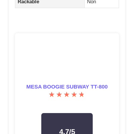
Rackable
Non
MESA BOOGIE SUBWAY TT-800
4.7/5