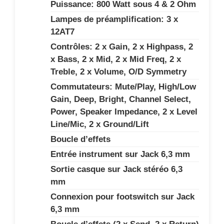
Puissance: 800 Watt sous 4 & 2 Ohm
Lampes de préamplification: 3 x
12AT7
Contrôles: 2 x Gain, 2 x Highpass, 2
x Bass, 2 x Mid, 2 x Mid Freq, 2 x
Treble, 2 x Volume, O/D Symmetry
Commutateurs: Mute/Play, High/Low
Gain, Deep, Bright, Channel Select,
Power, Speaker Impedance, 2 x Level
Line/Mic, 2 x Ground/Lift
Boucle d’effets
Entrée instrument sur Jack 6,3 mm
Sortie casque sur Jack stéréo 6,3
mm
Connexion pour footswitch sur Jack
6,3 mm