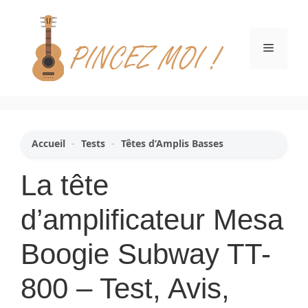
Aller
au
contenu
Menu
Accueil
-
Tests
-
Têtes d’Amplis Basses
La tête
d’amplificateur Mesa
Boogie Subway TT-
800 – Test, Avis,