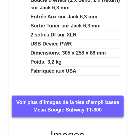
Boucle d’effets (2 x Send, 2 x Return)
sur Jack 6,3 mm
Entrée Aux sur Jack 6,3 mm
Sortie Tuner sur Jack 6,3 mm
2 soties DI sur XLR
USB Device PWR
Dimensions: 305 x 258 x 88 mm
Poids: 3,2 kg
Fabriquée aux USA
Voir plus d’images de la tête d’ampli basse
Mesa Boogie Subway TT-800
Images