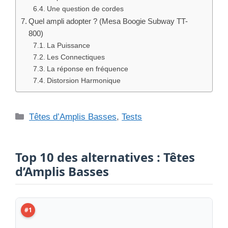
Une question de cordes
Quel ampli adopter ? (Mesa Boogie Subway TT-
800)
La Puissance
Les Connectiques
La réponse en fréquence
Distorsion Harmonique
Catégories
Têtes d’Amplis Basses
,
Tests
Top 10 des alternatives : Têtes
d’Amplis Basses
#1