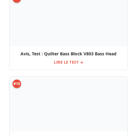
Avis, Test : Quilter Bass Block V803 Bass Head
LIRE LE TEST →
#10