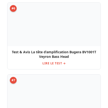
#6
Test & Avis La tête d’amplification Bugera BV1001T
Veyron Bass Head
LIRE LE TEST →
#7