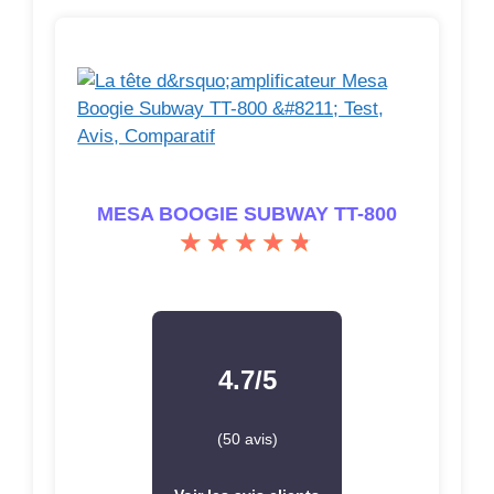
MESA BOOGIE SUBWAY TT-800
4.7/5
(50 avis)