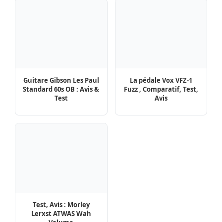
Guitare Gibson Les Paul
La pédale Vox VFZ-1
Standard 60s OB : Avis &
Fuzz , Comparatif, Test,
Test
Avis
Test, Avis : Morley
Lerxst ATWAS Wah