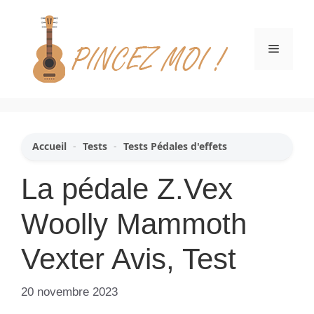
Aller
au
contenu
Menu
Accueil
-
Tests
-
Tests Pédales d'effets
La pédale Z.Vex
Woolly Mammoth
Vexter Avis, Test
20 novembre 2023