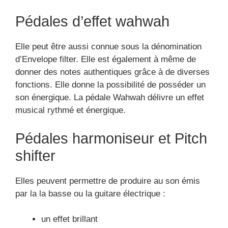
Elles peuvent permettre de produire au son émis
par la la basse ou la guitare électrique :
un effet brillant
un effet de densité
un effet d’amplitude
Elles ont la possibilité reproduire les signaux.
Cette pédale donne une sonorité de type
analogique.
Les pédales de
modulation pour régler la
fréquence