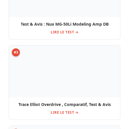
Trace Elliot Overdrive , Comparatif, Test & Avis
LIRE LE TEST →
#4
La pédale Vox VFZ-1 Fuzz , Comparatif, Test, Avis
LIRE LE TEST →
#5