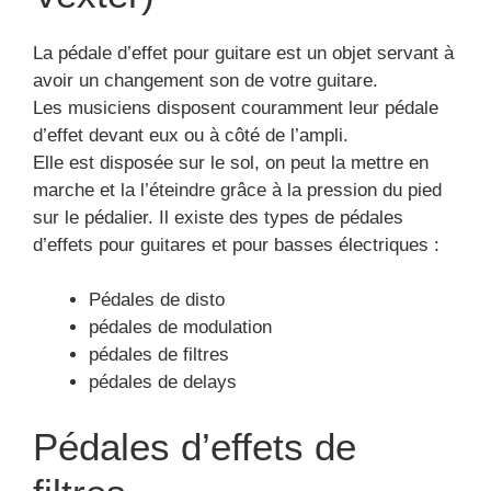
pédales de delays
Pédales d’effets de
filtres
Cette pédale permettra une mise en équilibre du
son produit.
Donc elle donne l’opportunité d’équilibrer les
sonorités émises par les guitares.
Pédales d’effet EQ
Parfois, les amplificateurs ne pourront pas disposer
d’une fidélité sur la plage de fréquence de la
sonorité, alors qu’une harmonie bien adaptée du
son peut dépendre de cette fréquence.