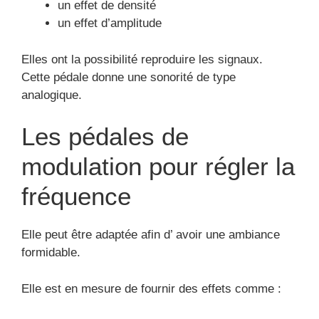
Elle peut être adaptée afin d’ avoir une ambiance
formidable.
Elle est en mesure de fournir des effets comme :
le chorus
le vibrato
le tremolo
le flanger
Les pédales d’effet de chorus
et de flanger
Ces 2 effets sont constamment mélangés par les
passionnés de guitares.
Cependant elles sont remarquées au travers de
leurs diffusion de fréquences. Elle autorise un effet