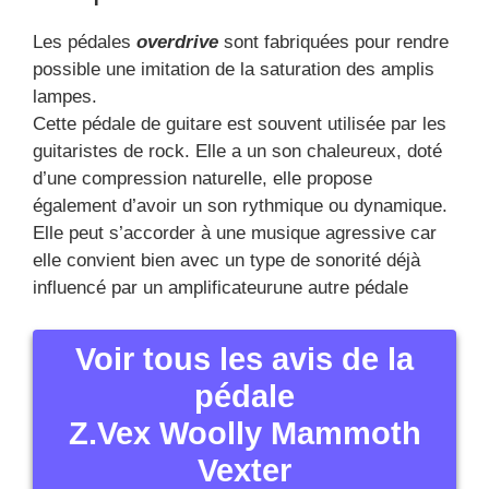
Voir tous les avis de la
pédale
Z.Vex Woolly Mammoth
Vexter
Z.Vex Woolly Mammoth Vexter
Voir plus d’images de la pédale Z.Vex Woolly
Mammoth Vexter
Les caractéristiques de la pédale d’effet Z.Vex :
Voir tous les avis de la pédale d’effet Z.Vex
Woolly Mammoth Vexter
Cliquez pour voir les autres images ou zoomer
Z.Vex Woolly Mammoth Vexter
Cliquez pour voir les autres images ou zoomer
Z.Vex Woolly Mammoth Vexter
Quels sont les nombreux styles de pédales pour