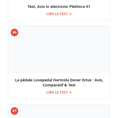
LIRE LE TEST →
#7
Pédale Tubesteader Roy Overdrive Avis, Test et
Comparatif
LIRE LE TEST →
#8