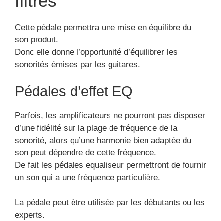
De fait les pédales equaliseur permettront de fournir
un son qui a une fréquence particulière.
La pédale peut être utilisée par les débutants ou les
experts.
Pédales d’effet wahwah
Elle peut être aussi connue sous la dénomination
d’Envelope filter. Elle est également à même de
donner des notes authentiques grâce à de diverses
fonctions. Elle donne la possibilité de posséder un
son énergique. La pédale Wahwah délivre un effet
musical rythmé et énergique.
Pédales harmoniseur et Pitch
shifter