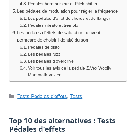
Top 10 des alternatives : Tests
Pédales d'effets
#1
Avis, Test de la pédale Wren & Cuff
Germanium/JFET V2 Bass Boost
LIRE LE TEST →