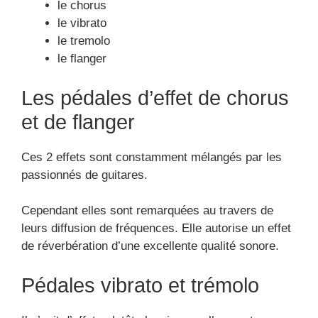
de réverbération d’une excellente qualité sonore.
Pédales vibrato et trémolo
Il s’agit d’effets plutôt classiques, elles sont
particulièrement choisis dans les styles de
musiques tels que :
la Surf Music
le Blue
le Rockabilly
Les pédales d’effets de
saturation peuvent
permettre de choisir