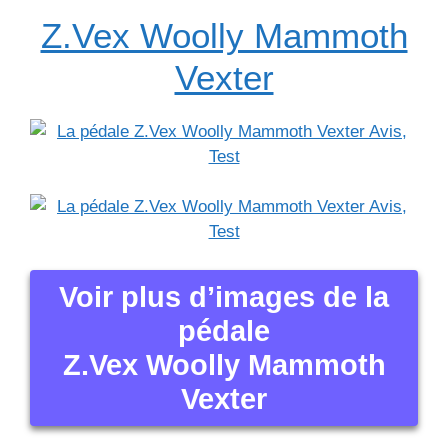
Z.Vex Woolly Mammoth
Vexter
Voir plus d’images de la
pédale
Z.Vex Woolly Mammoth
Vexter