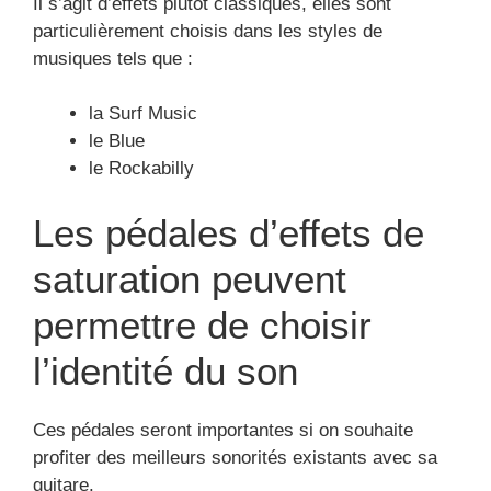
l’identité du son
Ces pédales seront importantes si on souhaite
profiter des meilleurs sonorités existants avec sa
guitare.
La pédale de saturation pour guitare permettra de
dynamiser le volume, mais elle va permettre de
régler la compressiondu son.
Pédales de disto
Les pédales de distorsion donnent la possibilité aux
musiciens d’avoir plus d’agressivité.
Cette pédale de saturation] est d’ordinaire utilisée
pendant les concerts de :