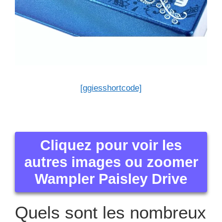
[ggiesshortcode]
Cliquez pour voir les
autres images ou zoomer
Wampler Paisley Drive
Quels sont les nombreux