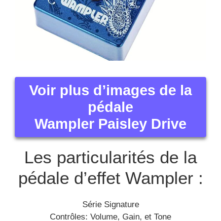
Voir plus d’images de la
pédale
Wampler Paisley Drive
Les particularités de la
pédale d’effet Wampler :
Série Signature
Contrôles: Volume, Gain, et Tone