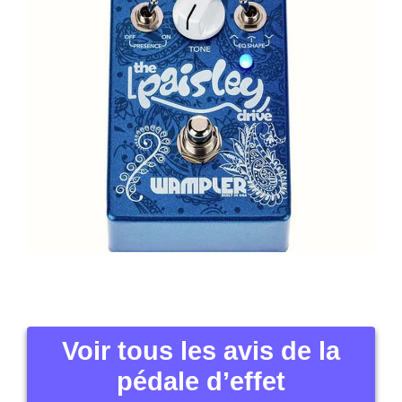
Voir tous les avis de la
pédale d’effet