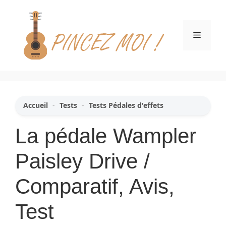
Aller
au
contenu
Menu
Accueil
-
Tests
-
Tests Pédales d'effets
La pédale Wampler
Paisley Drive /
Comparatif, Avis,
Test