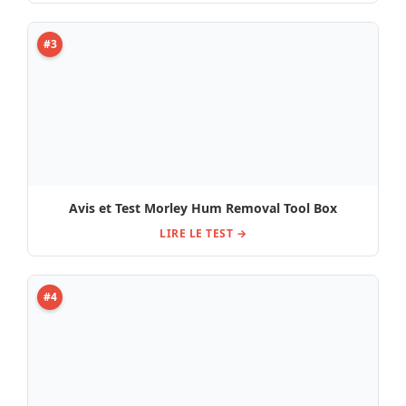
#3
Avis et Test Morley Hum Removal Tool Box
LIRE LE TEST →
#4