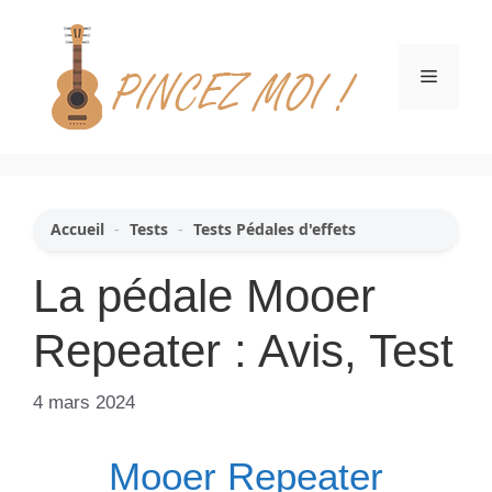
Aller
au
contenu
Menu
Accueil
-
Tests
-
Tests Pédales d'effets
La pédale Mooer
Repeater : Avis, Test
4 mars 2024
Mooer Repeater