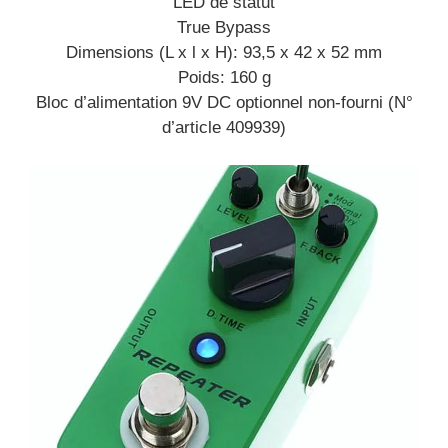
LED de statut
True Bypass
Dimensions (L x l x H): 93,5 x 42 x 52 mm
Poids: 160 g
Bloc d’alimentation 9V DC optionnel non-fourni (N°
d’article 409939)