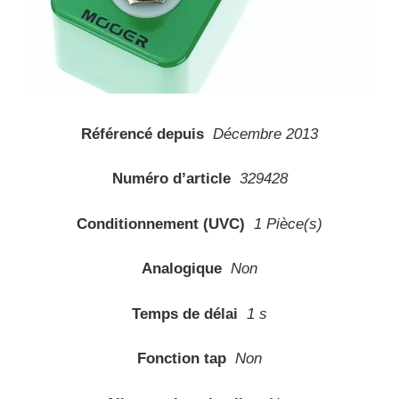
Référencé depuis
Décembre 2013
Numéro d’article
329428
Conditionnement (UVC)
1 Pièce(s)
Analogique
Non
Temps de délai
1 s
Fonction tap
Non