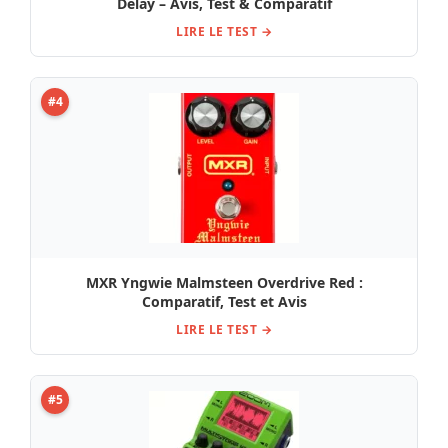
Delay – Avis, Test & Comparatif
LIRE LE TEST →
#4
MXR Yngwie Malmsteen Overdrive Red :
Comparatif, Test et Avis
LIRE LE TEST →
#5