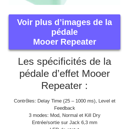
Voir plus d’images de la
pédale
Mooer Repeater
Les spécificités de la
pédale d’effet Mooer
Repeater :
Contrôles: Delay Time (25 – 1000 ms), Level et
Feedback
3 modes: Mod, Normal et Kill Dry
Entrée/sortie sur Jack 6,3 mm