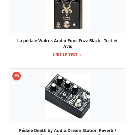
La pédale Walrus Audio Eons Fuzz Black : Test et
Avis
LIRE LE TEST →
#3
Pédale Death by Audio Dream Station Reverb /