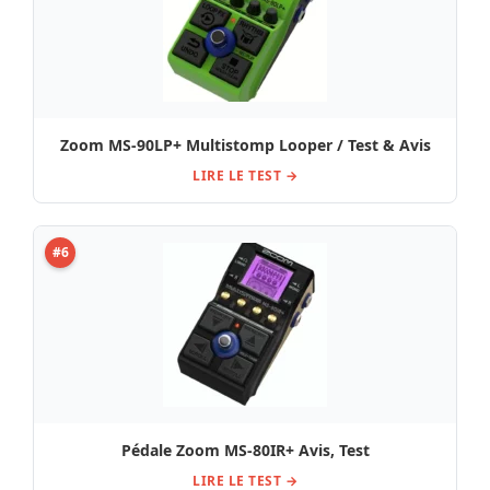
Zoom MS-90LP+ Multistomp Looper / Test & Avis
LIRE LE TEST →
#6
Pédale Zoom MS-80IR+ Avis, Test
LIRE LE TEST →