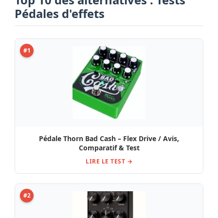
Top 10 des alternatives : Tests
Pédales d'effets
#1
Pédale Thorn Bad Cash – Flex Drive / Avis,
Comparatif & Test
LIRE LE TEST →
#2