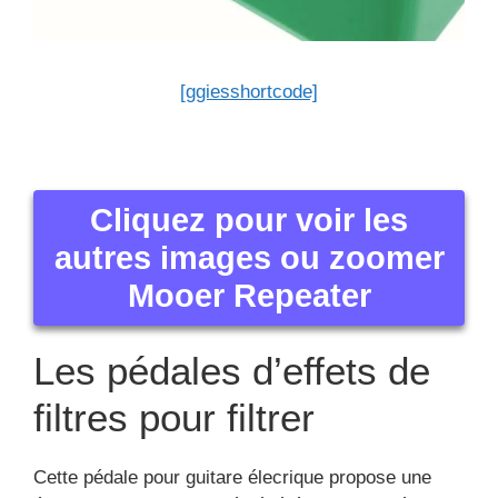
[ggiesshortcode]
Cliquez pour voir les
autres images ou zoomer
Mooer Repeater
Les pédales d’effets de
filtres pour filtrer
Cette pédale pour guitare élecrique propose une