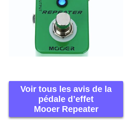
Voir tous les avis de la
pédale d’effet
Mooer Repeater