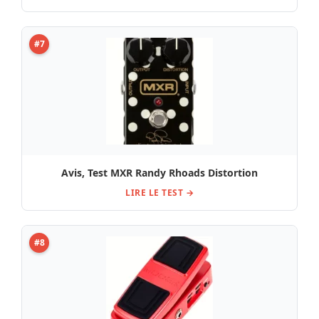
#7
Avis, Test MXR Randy Rhoads Distortion
LIRE LE TEST →
#8