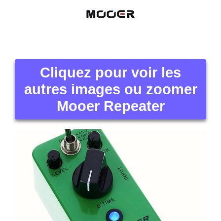
Cliquez pour voir les
autres images ou zoomer
Mooer Repeater