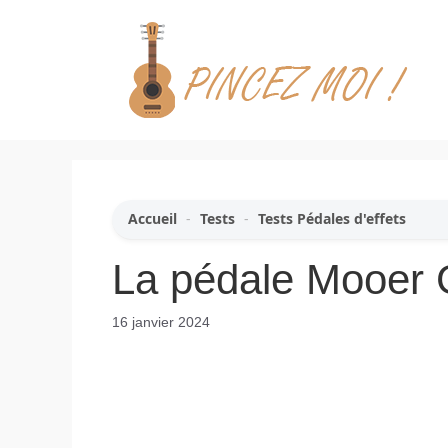
Aller
au
contenu
Accueil
-
Tests
-
Tests Pédales d'effets
La pédale Mooer 
16 janvier 2024