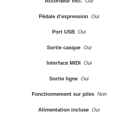
Accordeur incl.
Oui
Pédale d’expression
Oui
Port USB
Oui
Sortie casque
Oui
Interface MIDI
Oui
Sortie ligne
Oui
Fonctionnement sur piles
Non
Alimentation incluse
Oui