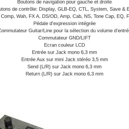
Boutons de navigation pour gauche et droite
tons de contrôle: Display, GLB-EQ, CTL, System, Save &
th, Comp, Wah, FX A, DS/OD, Amp, Cab, NS, Tone Cap, EQ, F
Pédale d’expression intégrée
Commutateur Guitar/Line pour la sélection du volume d’entré
Commutateur GND/LIFT
Ecran couleur LCD
Entrée sur Jack mono 6,3 mm
Entrée Aux sur mini Jack stéréo 3,5 mm
Send (L/R) sur Jack mono 6,3 mm
Return (L/R) sur Jack mono 6,3 mm