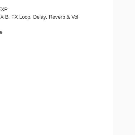
 EXP
X B, FX Loop, Delay, Reverb & Vol
e