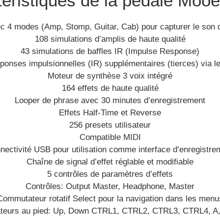
téristiques de la pédale Mooe
c 4 modes (Amp, Stomp, Guitar, Cab) pour capturer le son d
108 simulations d’amplis de haute qualité
43 simulations de baffles IR (Impulse Response)
ponses impulsionnelles (IR) supplémentaires (tierces) via le
Moteur de synthèse 3 voix intégré
164 effets de haute qualité
Looper de phrase avec 30 minutes d’enregistrement
Effets Half-Time et Reverse
256 presets utilisateur
Compatible MIDI
nectivité USB pour utilisation comme interface d’enregistre
Chaîne de signal d’effet réglable et modifiable
5 contrôles de paramètres d’effets
Contrôles: Output Master, Headphone, Master
Commutateur rotatif Select pour la navigation dans les menu
eurs au pied: Up, Down CTRL1, CTRL2, CTRL3, CTRL4, A,