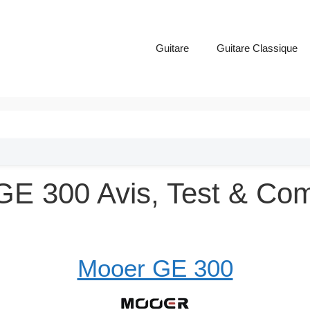
Guitare
Guitare Classique
GE 300 Avis, Test & Com
Mooer GE 300