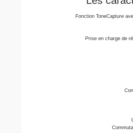
Les carac
Fonction ToneCapture ave
Prise en charge de ré
Con
Commutat