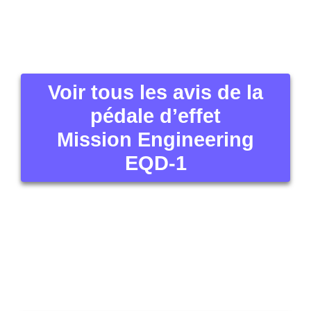
[ggiesshortcode]
Cliquez pour voir les