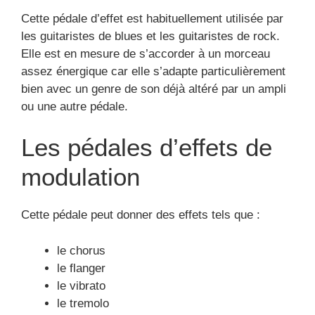
le Rockabilly
Ces pédales transforment à leur façon la hauteur
des notes et le volume du son.
Les pédales d’effet de flanger
et chorus
Ces 2 effets sont fréquemment confondus par les
passionnés de guitares.
Leurs envoi de fréquences permettent cependant de
les identifier. En revanche la pédale flanger délivre
un son sensiblement attrayant et cristallin.
Toutefois dans ces deux cas, le signal est véritable
et dupliqué grâce à un circuit d’effet.