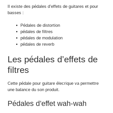
Fréquemment, les amplis ne pourront pas avoir une
fidélité sur la fréquence de la sonorité, tandis qu’un
excellent équilibre harmonique du son dépend de
cette fréquence. Cette pédale peut être jouée par
les les professionnels ou les débutants.
Les pédales Pitch-shifter et
harmoniseur
Elles donnent l’occasion de fournir au son émis par
la guitare électrique :
un effet brillant
un effet de densité
un effet d’amplitude