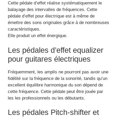
Une pédale de saturation
va vous permettre de
déterminer l’identité
sonore
Les pédales d’effets se trouvent être réellement
importantes dans le but de pouvoir avoir les
meilleurs sons existants avec une guitare
électrique.
La pédale de saturation pour guitare donne la
possibilité de booster le volume.
Les pédales d’effet Fuzz