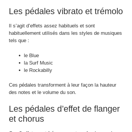
Voir tous les avis de la
pédale
Mission Engineering
EQD-1
Mission Engineering EQD-1
Voir plus d’images de la pédale Mission
Engineering EQD-1
Les caractéristiques de la pédale d’effet Mission
Engineering EQD-1 :
Voir tous les avis de la pédale d’effet Mission
Engineering EQD-1
Cliquez pour voir les autres images ou zoomer
Mission Engineering EQD-1
Cliquez pour voir les autres images ou zoomer
Mission Engineering EQD-1