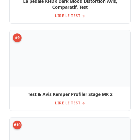
Sélection du moment : Tests
Electro Harmonix Pico
Avis & Test Mooer GL200
Atomic Cluster Test &
Groove Loop
Avis