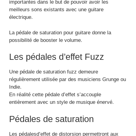
Hard rock
Blues
Pédales d’overdrive
Les pédales d’effets de guitare
overdrive
sont
fabriquées pour rendre possible une copie de la
saturation des amplis lampes comme le Dsp.
Cette pédale d’effet est habituellement utilisée par
les guitaristes de blues et les guitaristes de rock.
Elle est en mesure de s’accorder à un morceau
assez énergique car elle s’adapte particulièrement
bien avec un genre de son déjà altéré par un ampli
ou une autre pédale.
Les pédales d’effets de