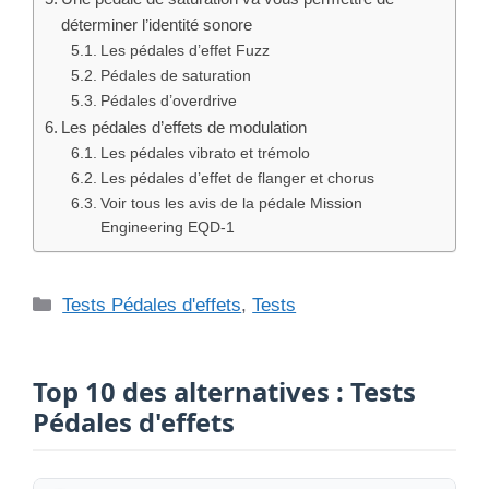
LIRE LE TEST →
#2
Test & Avis Polyend Endless
LIRE LE TEST →
#3