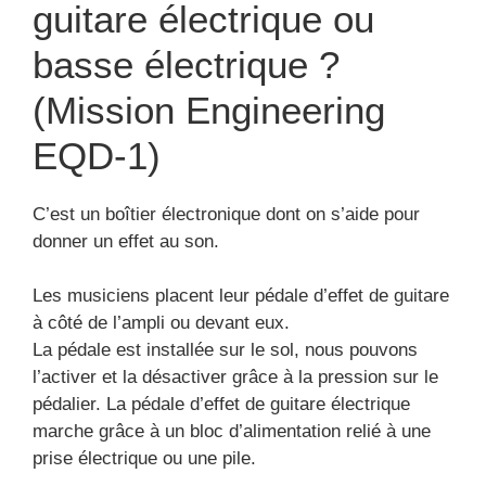
Les pédales d’effets de
filtres
Cette pédale pour guitare élecrique va permettre
une balance du son produit.
Pédales d’effet wah-wah
Cette pédale d’effet réalise systématiquement le
balayage des intervalles de fréquences. Cette
pédale d’effet pour électrique est à même de
émettre des sons originales grâce à de nombreuses
caractéristiques.
Elle produit un effet énergique.
Les pédales d’effet equalizer
pour guitares électriques