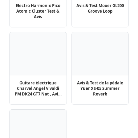
Pincez Moi
Contactez-nous !
Mentions légales
Politique de confidentialité
Pinterest
Facebook
Pincez-Moi.com© - 2026