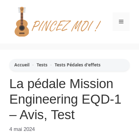
Aller
au
contenu
Menu
Accueil
-
Tests
-
Tests Pédales d'effets
La pédale Mission
Engineering EQD-1
– Avis, Test
4 mai 2024