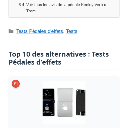
Voir tous les avis de la pédale Keeley Verb o
Trem
Catégories
Tests Pédales d'effets
,
Tests
Top 10 des alternatives : Tests
Pédales d'effets
#1