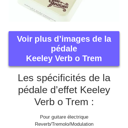
Voir plus d’images de la
pédale
Keeley Verb o Trem
Les spécificités de la
pédale d’effet Keeley
Verb o Trem :
Pour guitare électrique
Reverb/Tremolo/Modulation