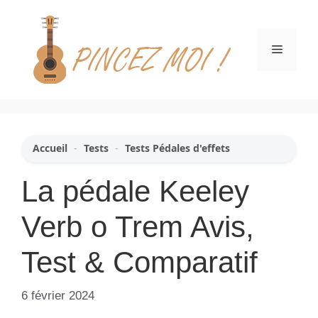
Aller
au
contenu
Menu
Accueil
-
Tests
-
Tests Pédales d'effets
La pédale Keeley
Verb o Trem Avis,
Test & Comparatif
6 février 2024