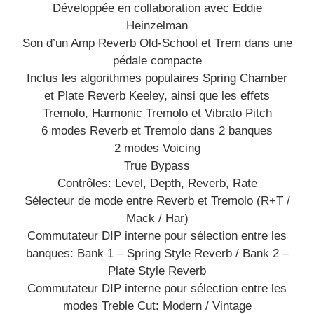
Développée en collaboration avec Eddie
Heinzelman
Son d’un Amp Reverb Old-School et Trem dans une
pédale compacte
Inclus les algorithmes populaires Spring Chamber
et Plate Reverb Keeley, ainsi que les effets
Tremolo, Harmonic Tremolo et Vibrato Pitch
6 modes Reverb et Tremolo dans 2 banques
2 modes Voicing
True Bypass
Contrôles: Level, Depth, Reverb, Rate
Sélecteur de mode entre Reverb et Tremolo (R+T /
Mack / Har)
Commutateur DIP interne pour sélection entre les
banques: Bank 1 – Spring Style Reverb / Bank 2 –
Plate Style Reverb
Commutateur DIP interne pour sélection entre les
modes Treble Cut: Modern / Vintage