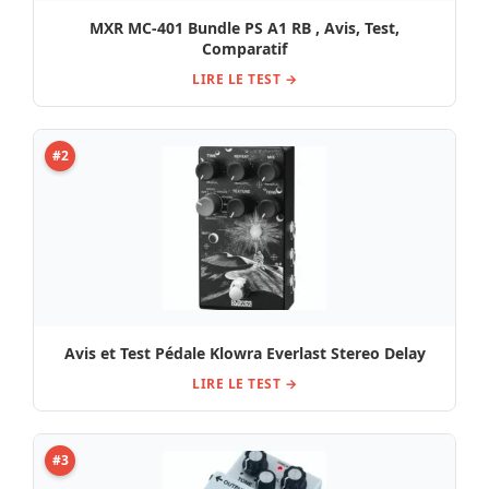
MXR MC-401 Bundle PS A1 RB , Avis, Test,
Comparatif
LIRE LE TEST →
#2
Avis et Test Pédale Klowra Everlast Stereo Delay
LIRE LE TEST →
#3