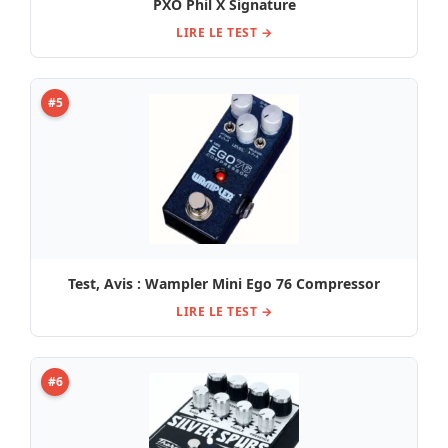
PXO Phil X Signature
LIRE LE TEST →
#5
Test, Avis : Wampler Mini Ego 76 Compressor
LIRE LE TEST →
#6