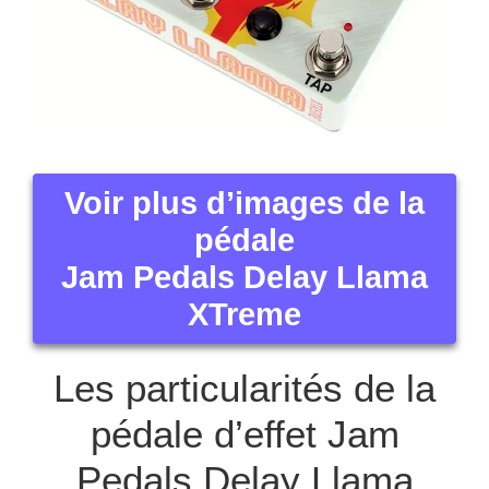
Voir plus d’images de la
pédale
Jam Pedals Delay Llama
XTreme
Les particularités de la
pédale d’effet Jam
Pedals Delay Llama