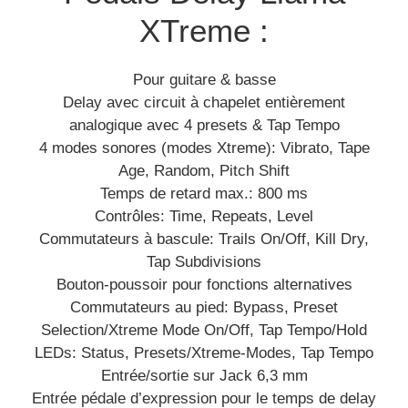
XTreme :
Pour guitare & basse
Delay avec circuit à chapelet entièrement
analogique avec 4 presets & Tap Tempo
4 modes sonores (modes Xtreme): Vibrato, Tape
Age, Random, Pitch Shift
Temps de retard max.: 800 ms
Contrôles: Time, Repeats, Level
Commutateurs à bascule: Trails On/Off, Kill Dry,
Tap Subdivisions
Bouton-poussoir pour fonctions alternatives
Commutateurs au pied: Bypass, Preset
Selection/Xtreme Mode On/Off, Tap Tempo/Hold
LEDs: Status, Presets/Xtreme-Modes, Tap Tempo
Entrée/sortie sur Jack 6,3 mm
Entrée pédale d’expression pour le temps de delay