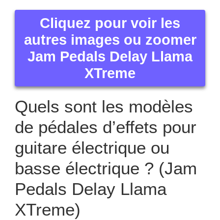
Cliquez pour voir les
autres images ou zoomer
Jam Pedals Delay Llama
XTreme
Quels sont les modèles
de pédales d’effets pour
guitare électrique ou
basse électrique ? (Jam
Pedals Delay Llama
XTreme)