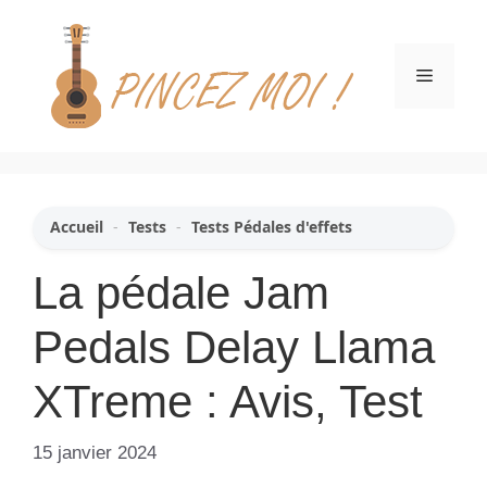
Aller
au
contenu
Menu
Accueil
-
Tests
-
Tests Pédales d'effets
La pédale Jam
Pedals Delay Llama
XTreme : Avis, Test
15 janvier 2024