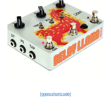
[ggiesshortcode]