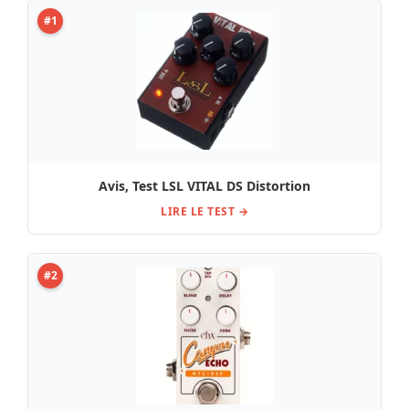
#1
Avis, Test LSL VITAL DS Distortion
LIRE LE TEST →
#2