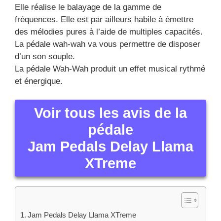
Elle réalise le balayage de la gamme de
fréquences. Elle est par ailleurs habile à émettre
des mélodies pures à l’aide de multiples capacités.
La pédale wah-wah va vous permettre de disposer
d’un son souple.
La pédale Wah-Wah produit un effet musical rythmé
et énergique.
Voir tous les avis de la
pédale
Jam Pedals Delay Llama
XTreme
Jam Pedals Delay Llama XTreme