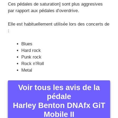
Ces pédales de saturation] sont plus aggresives
par rapport aux pédales d’overdrive.
Elle est habituellement utilisée lors des concerts de
:
Blues
Hard rock
Punk rock
Rock n’Roll
Metal
Voir tous les avis de la
pédale
Harley Benton DNAfx GiT
Mobile II