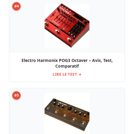
#4
Electro Harmonix POG3 Octaver – Avis, Test,
Comparatif
LIRE LE TEST →
#5