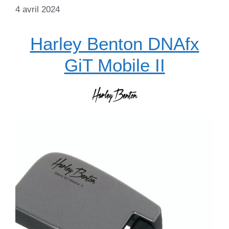
4 avril 2024
Harley Benton DNAfx
GiT Mobile II