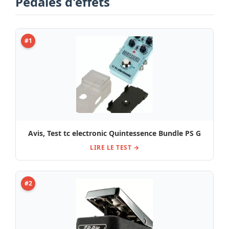
Pédales d'effets
#1
Avis, Test tc electronic Quintessence Bundle PS G
LIRE LE TEST →
#2