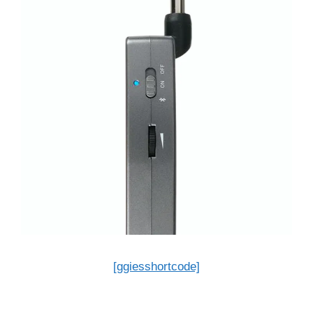
[ggiesshortcode]