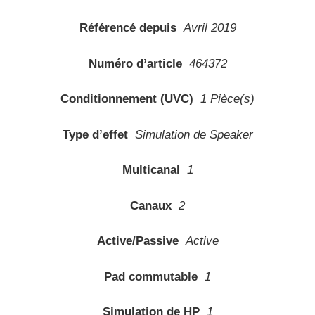
Référencé depuis
Avril 2019
Numéro d’article
464372
Conditionnement (UVC)
1 Pièce(s)
Type d’effet
Simulation de Speaker
Multicanal
1
Canaux
2
Active/Passive
Active
Pad commutable
1
Simulation de HP
1