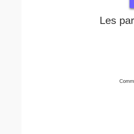
Les par
Comman