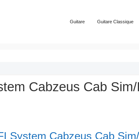
Guitare
Guitare Classique
stem Cabzeus Cab Sim/DI
I System Cabzeus Cab Sim