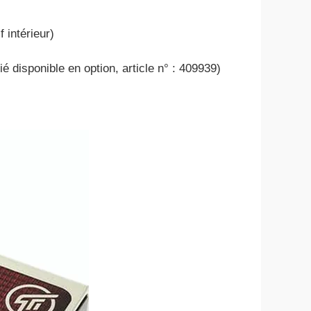
 intérieur)
é disponible en option, article n° : 409939)