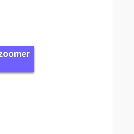
 zoomer