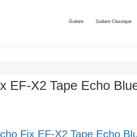
Guitare
Guitare Classique
ix EF-X2 Tape Echo Blue
cho Fix EF-X2 Tape Echo Bl