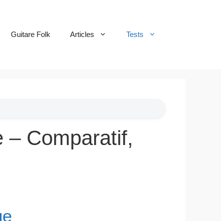
Guitare Folk
Articles
Tests
 – Comparatif,
ue