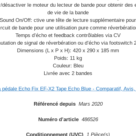
désactiver le moteur du lecteur de bande pour obtenir des e
de vie de la bande
und On/Off: ctive une tête de lecture supplémentaire pour
cuit de bande pour une utilisation pure comme réverbération
Temps d’écho et feedback contrôlables via CV
ation de signal de réverbération ou d’écho via footswitch 
Dimensions (L x P x H): 420 x 290 x 185 mm
Poids: 11 kg
Couleur: Bleu
Livrée avec 2 bandes
Référencé depuis
Mars 2020
Numéro d’article
486526
Conditionnement (UVC)
1 Pièce(s)