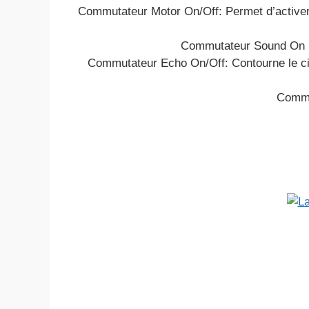
Commutateur Motor On/Off: Permet d’activer/
Commutateur Sound On So
Commutateur Echo On/Off: Contourne le cir
Commut