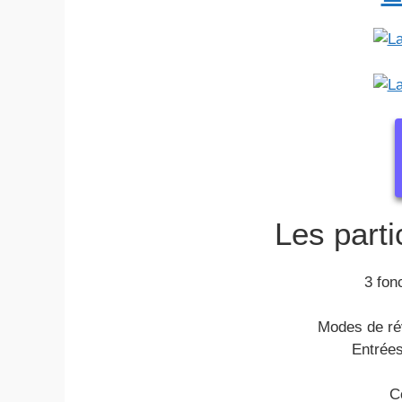
Les parti
3 fon
Modes de ré
Entrées
C