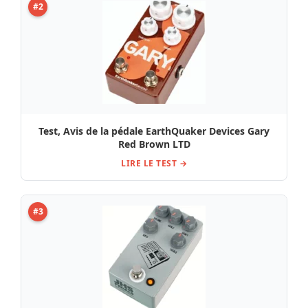
#2
Test, Avis de la pédale EarthQuaker Devices Gary
Red Brown LTD
LIRE LE TEST →
#3