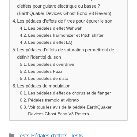
d’effets pour guitare électrique ou basse ?
(EarthQuaker Devices Ghost Echo V3 Reverb)
Les pédales d’effets de filtres pour épurer le son
Les pédales d’effet Wahwah
Les pédales harmonizer et Pitch shifter
Les pédales d’effet EQ
Les pédales d’effets de saturation permettront de
définir l’identité du son
Les pédales d’overdrive
Les pédales Fuzz
Les pédales de disto
Les pédales de modulation
Les pédales d’effet de chorus et de flanger
Pédales tremolo et vibrato
Voir tous les avis de la pédale EarthQuaker
Devices Ghost Echo V3 Reverb
Catégories
Tests Pédales d'effets
,
Tests