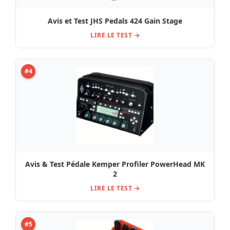
Avis et Test JHS Pedals 424 Gain Stage
LIRE LE TEST →
#4
Avis & Test Pédale Kemper Profiler PowerHead MK
2
LIRE LE TEST →
#5