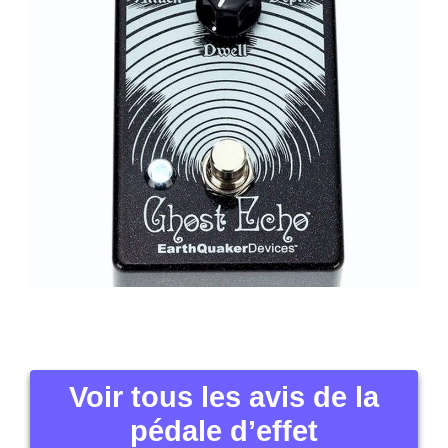
Voir tous les avis de la
pédale d’effet