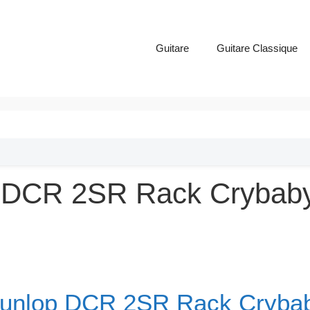
Guitare
Guitare Classique
 DCR 2SR Rack Crybaby 
unlop DCR 2SR Rack Cryba