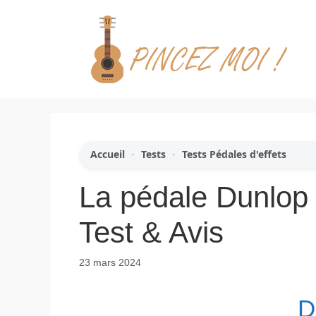
Aller
au
contenu
Accueil
-
Tests
-
Tests Pédales d'effets
La pédale Dunlop
Test & Avis
23 mars 2024
D