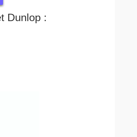
et Dunlop :