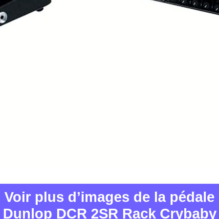
Voir plus d’images de la pédale
Dunlop DCR 2SR Rack Crybaby