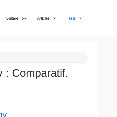
Guitare Folk
Articles
Tests
: Comparatif,
by