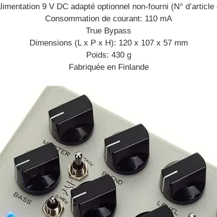
alimentation 9 V DC adapté optionnel non-fourni (N° d’article
Consommation de courant: 110 mA
True Bypass
Dimensions (L x P x H): 120 x 107 x 57 mm
Poids: 430 g
Fabriquée en Finlande