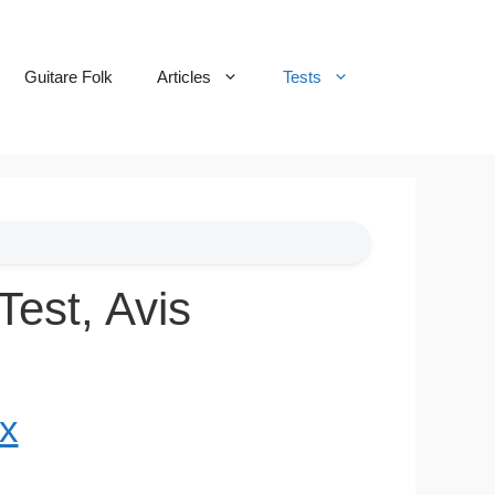
Guitare Folk
Articles
Tests
Test, Avis
ux