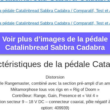
Voir plus d’images de la pédale
Catalinbread Sabbra Cadabra
téristiques de la pédale Cata
Distorsion
le Rangemaster, combiné avec la section pré-ampli d’un a
Métamorphose tous vos rigs en « Rig of Doom »
Contrôleur: Range, Gain, Presence et « Vol 4 »
on secteur 9 – 18 V DC – connecteur coaxial, pôle négatif à l
option: 409939)