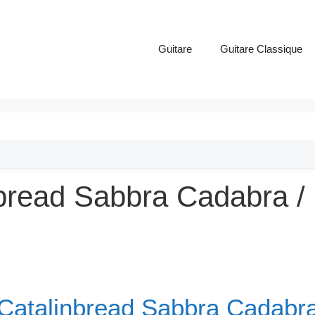
Guitare
Guitare Classique
bread Sabbra Cadabra / 
Catalinbread Sabbra Cadabr