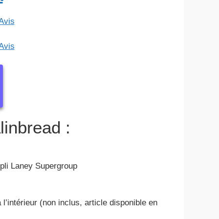
linbread :
mpli Laney Supergroup
’intérieur (non inclus, article disponible en