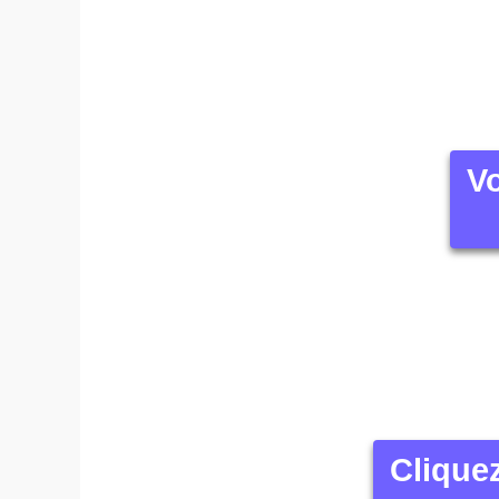
Vo
Clique