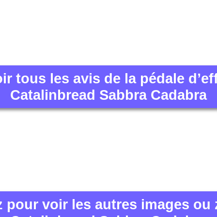
ir tous les avis de la pédale d’ef
Catalinbread Sabbra Cadabra
z pour voir les autres images ou