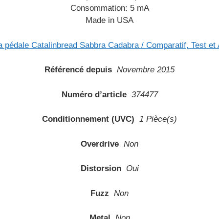
Consommation: 5 mA
Made in USA
Référencé depuis
Novembre 2015
Numéro d’article
374477
Conditionnement (UVC)
1 Pièce(s)
Overdrive
Non
Distorsion
Oui
Fuzz
Non
Metal
Non