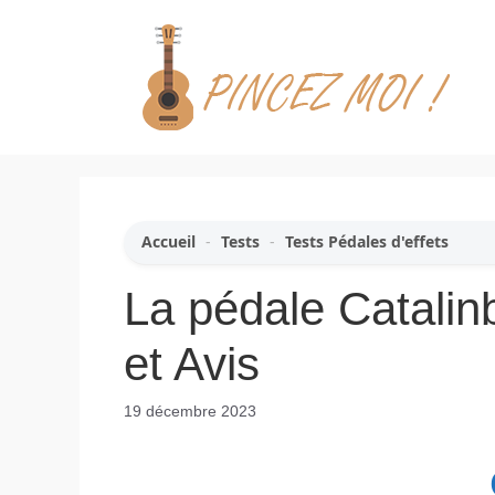
Aller
au
contenu
Accueil
-
Tests
-
Tests Pédales d'effets
La pédale Catalin
et Avis
19 décembre 2023