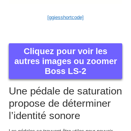
[ggiesshortcode]
Cliquez pour voir les
autres images ou zoomer
Boss LS-2
Une pédale de saturation
propose de déterminer
l’identité sonore