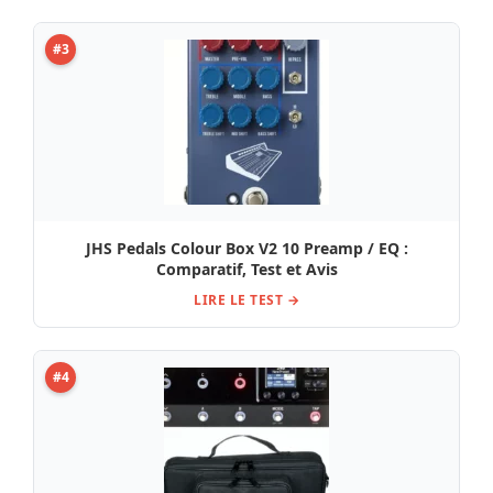
#3
JHS Pedals Colour Box V2 10 Preamp / EQ :
Comparatif, Test et Avis
LIRE LE TEST →
#4