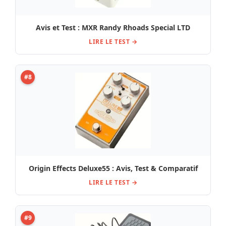
Avis et Test : MXR Randy Rhoads Special LTD
LIRE LE TEST →
#8
Origin Effects Deluxe55 : Avis, Test & Comparatif
LIRE LE TEST →
#9