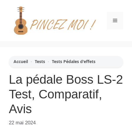
Aller
au
contenu
Menu
Accueil
-
Tests
-
Tests Pédales d'effets
La pédale Boss LS-2
Test, Comparatif,
Avis
22 mai 2024