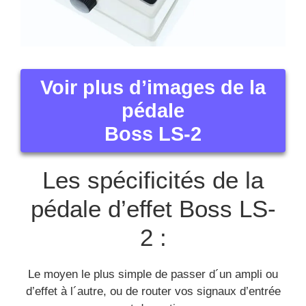
Voir plus d’images de la
pédale
Boss LS-2
Les spécificités de la
pédale d’effet Boss LS-
2 :
Le moyen le plus simple de passer d´un ampli ou
d’effet à l´autre, ou de router vos signaux d’entrée