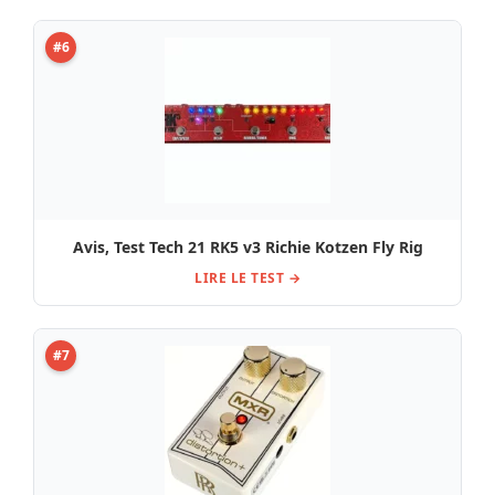
#6
Avis, Test Tech 21 RK5 v3 Richie Kotzen Fly Rig
LIRE LE TEST →
#7