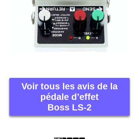
Voir tous les avis de la
pédale d’effet
Boss LS-2