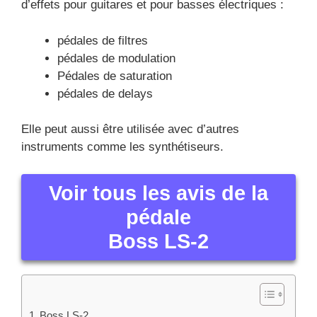
d’effets pour guitares et pour basses électriques :
pédales de filtres
pédales de modulation
Pédales de saturation
pédales de delays
Elle peut aussi être utilisée avec d’autres
instruments comme les synthétiseurs.
Voir tous les avis de la
pédale
Boss LS-2
Boss LS-2