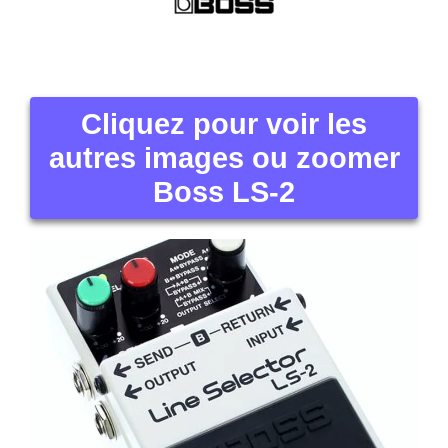
Cliquez pour voir les
autres images ou zoomer
Boss LS-2