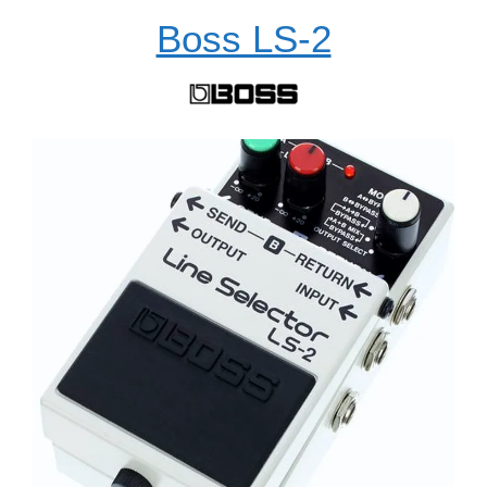
Boss LS-2