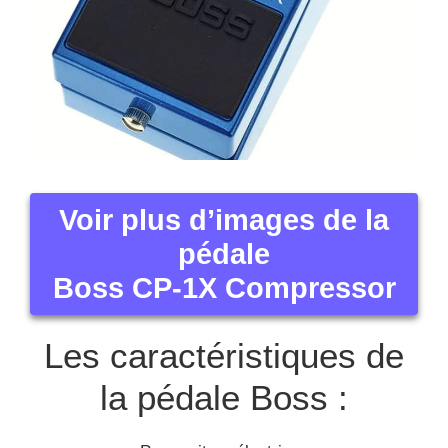
Voir plus d’images de la
pédale
Boss CP-1X Compressor
Les caractéristiques de
la pédale Boss :