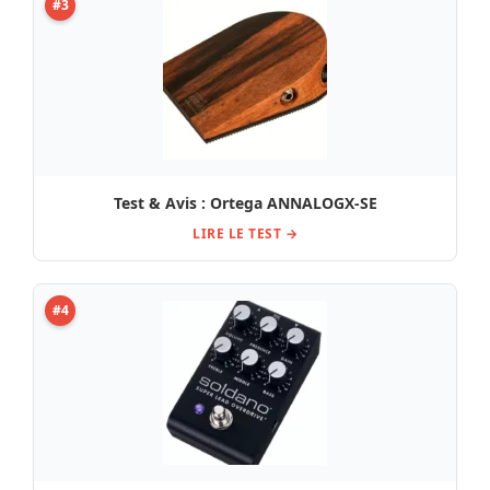
#3
Test & Avis : Ortega ANNALOGX-SE
LIRE LE TEST →
#4