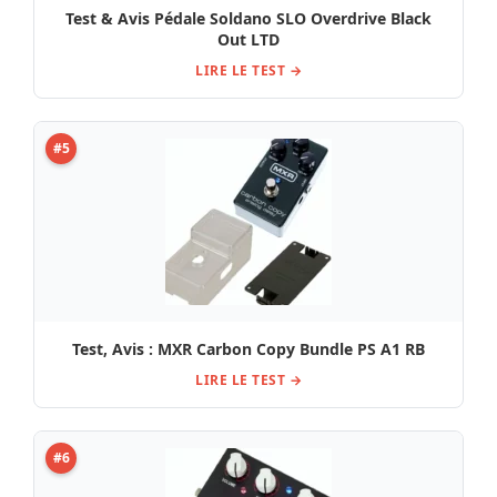
Test & Avis Pédale Soldano SLO Overdrive Black
Out LTD
LIRE LE TEST →
#5
Test, Avis : MXR Carbon Copy Bundle PS A1 RB
LIRE LE TEST →
#6