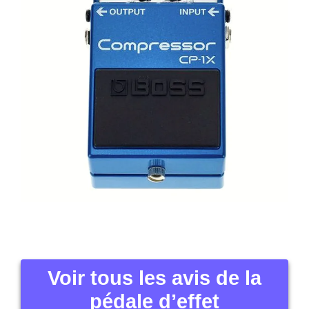
Voir tous les avis de la
pédale d’effet