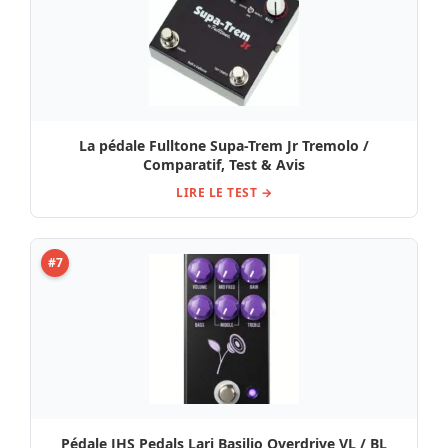
La pédale Fulltone Supa-Trem Jr Tremolo /
Comparatif, Test & Avis
LIRE LE TEST →
#7
Pédale JHS Pedals Lari Basilio Overdrive VL / BL