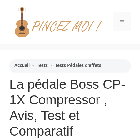
Aller
au
contenu
Menu
Accueil
-
Tests
-
Tests Pédales d'effets
La pédale Boss CP-
1X Compressor ,
Avis, Test et
Comparatif