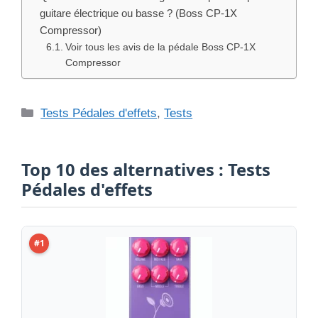
guitare électrique ou basse ? (Boss CP-1X
Compressor)
Voir tous les avis de la pédale Boss CP-1X
Compressor
Catégories
Tests Pédales d'effets
,
Tests
Top 10 des alternatives : Tests
Pédales d'effets
#1