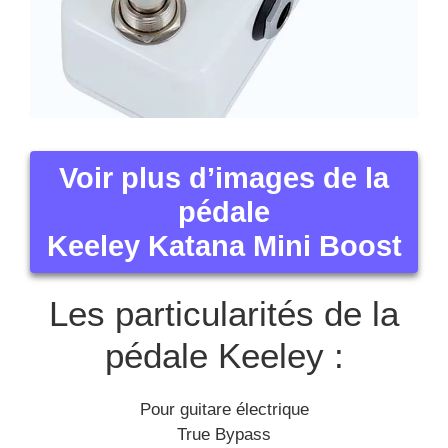
Voir plus d’images de la
pédale
Keeley Katana Mini Boost
Les particularités de la
pédale Keeley :
Pour guitare électrique
True Bypass