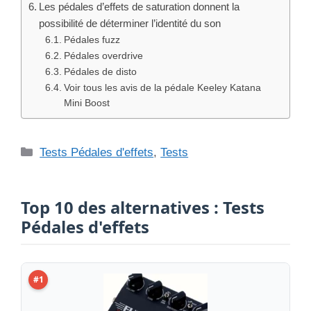
Les pédales d’effets de saturation donnent la
possibilité de déterminer l’identité du son
Pédales fuzz
Pédales overdrive
Pédales de disto
Voir tous les avis de la pédale Keeley Katana
Mini Boost
Catégories
Tests Pédales d'effets
,
Tests
Top 10 des alternatives : Tests
Pédales d'effets
#1