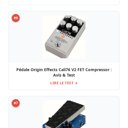
#6
Pédale Origin Effects Cali76 V2 FET Compressor :
Avis & Test
LIRE LE TEST →
#7