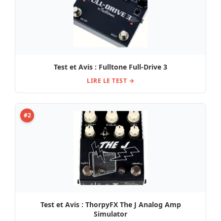
Test et Avis : Fulltone Full-Drive 3
LIRE LE TEST →
#2
Test et Avis : ThorpyFX The J Analog Amp
Simulator