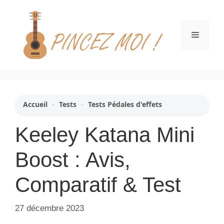
Aller
au
contenu
Menu
Accueil
-
Tests
-
Tests Pédales d'effets
Keeley Katana Mini
Boost : Avis,
Comparatif & Test
27 décembre 2023