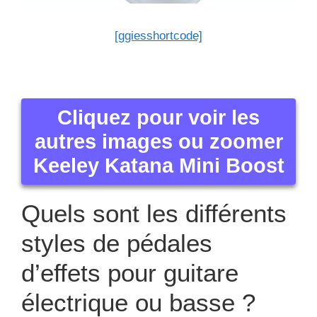
[ggiesshortcode]
Cliquez pour voir les
autres images ou zoomer
Keeley Katana Mini Boost
Quels sont les différents
styles de pédales
d’effets pour guitare
électrique ou basse ?