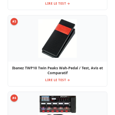
LIRE LE TEST →
#3
Ibanez TWP10 Twin Peaks Wah-Pedal / Test, Avis et
Comparatif
LIRE LE TEST →
#4