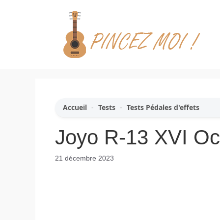
Aller
au
contenu
Accueil
-
Tests
-
Tests Pédales d'effets
Joyo R-13 XVI Oct
21 décembre 2023