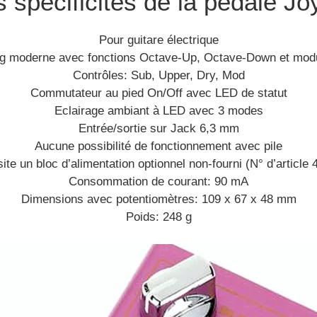
 spécificités de la pédale Jo
Pour guitare électrique
ng moderne avec fonctions Octave-Up, Octave-Down et modu
Contrôles: Sub, Upper, Dry, Mod
Commutateur au pied On/Off avec LED de statut
Eclairage ambiant à LED avec 3 modes
Entrée/sortie sur Jack 6,3 mm
Aucune possibilité de fonctionnement avec pile
te un bloc d’alimentation optionnel non-fourni (N° d’article
Consommation de courant: 90 mA
Dimensions avec potentiomètres: 109 x 67 x 48 mm
Poids: 248 g