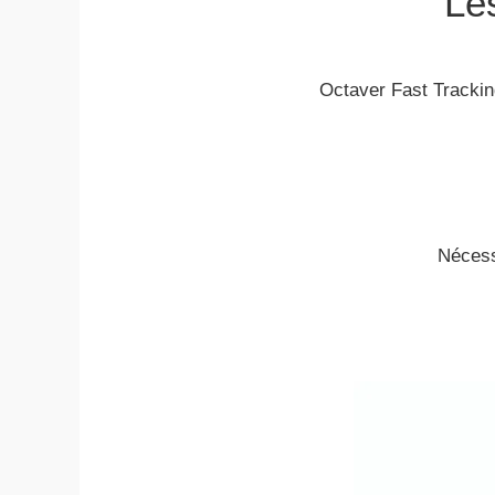
Les
Octaver Fast Tracki
Nécessi