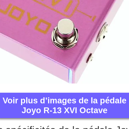
Voir plus d’images de la pédale
Joyo R-13 XVI Octave