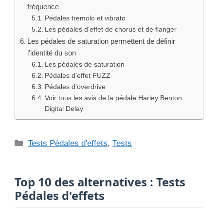
Top 10 des alternatives : Tests
Pédales d'effets
#1
Test et Avis Digitech DOD Badder Monkey
LIRE LE TEST →
#2