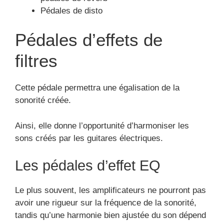
Le plus souvent, les amplificateurs ne pourront pas
avoir une rigueur sur la fréquence de la sonorité,
tandis qu’une harmonie bien ajustée du son dépend
de cette plage de fréquence.
Alors les pédales equaliseur permettront de
procurer un son qui a une fréquence précise.
Les pédales harmoniseur et
Pitch shifter
Elles donnent l’occasion de produire au son émis
par la guitare électrique ou la guitare basse :
un effet de densité
un effet brillant