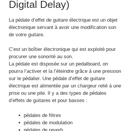
pédales de filtres
pédales de modulation
pédales de reverb
Pédales de disto
Pédales d’effets de
filtres
Cette pédale permettra une égalisation de la
sonorité créée.
Ainsi, elle donne l’opportunité d’harmoniser les
sons créés par les guitares électriques.
Les pédales d’effet EQ