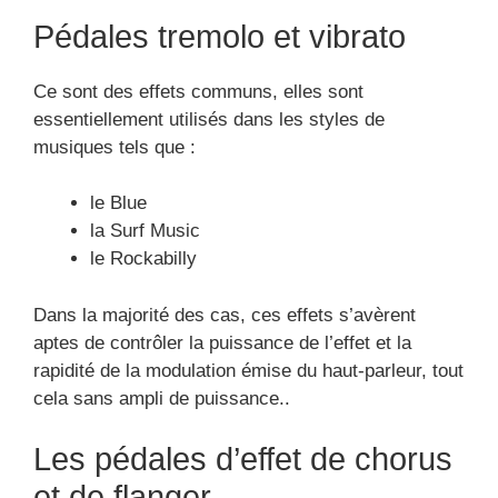
cela sans ampli de puissance..
Les pédales d’effet de chorus
et de flanger
Ces deux effets sont régulièrement mélangés par
les amateurs de guitares. Leurs émissions de
fréquences permettront néanmoins de les
différencier. L’effet chorus génère un son intégral
passant par des fréquences ascendantes et
descendantes.
Cependant pour ces deux possibilités, l’authenticité
du signal est préservée et dupliqué en utilisant un
circuit d’effets.
Elle rend possible un effet de résonance d’une