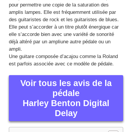
Harley Benton Digital
Delay
Harley Benton Digital Delay
Voir plus d’images de la pédale Harley Benton
Digital Delay
Les caractéristiques de la pédale Harley Benton :
Voir tous les avis de la pédale d’effet Harley
Benton Digital Delay
Cliquez pour voir les autres images ou zoomer
Harley Benton Digital Delay
Cliquez pour voir les autres images ou zoomer
Harley Benton Digital Delay
Quels sont les nombreux genres de pédales d’effets
pour guitare ou basse ? (Harley Benton Digital
Delay)
Pédales d’effets de filtres