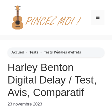
Aller
au
contenu
Menu
Accueil
-
Tests
-
Tests Pédales d'effets
Harley Benton
Digital Delay / Test,
Avis, Comparatif
23 novembre 2023