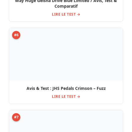
#7
Avis et Test Pigtronix Cosmosis 1
LIRE LE TEST →
#8