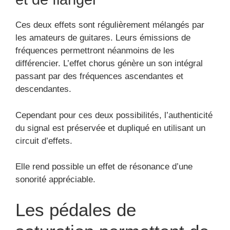
sonorité appréciable.
Les pédales de
saturation permettent de
définir l’identité du son
Les pédales vont être relativement appréciables si
on souhaite jouir des meilleurs sons existants avec
une guitare électrique.
La pédale de saturation permettra d’augmenter le
volume.
Les pédales de saturation
Les pédales de distorsion offrent la possibilité aux