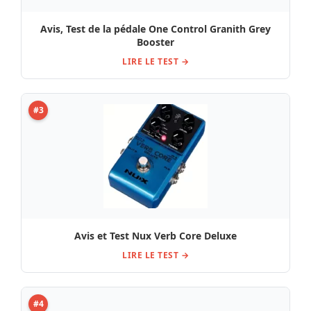
LIRE LE TEST →
#4
Test, Avis Behringer Chorus Symphony
LIRE LE TEST →
#5