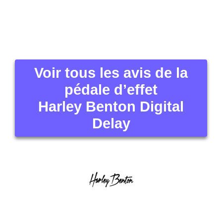
Cliquez pour voir les
autres images ou zoomer
Harley Benton Digital
Delay