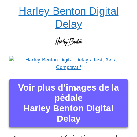
Harley Benton Digital
Delay
Voir plus d’images de la
pédale
Harley Benton Digital
Delay