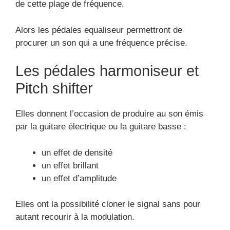
un effet d’amplitude
Elles ont la possibilité cloner le signal sans pour
autant recourir à la modulation.
Les pédales d’effet Wahwah
Elle est aussi célèbre sous un autre nom :
Envelope filter. La pédale Wah-Wah produit le
balayage des plages de fréquences. Elle engendre
un effet de guitare énergique et rythmé et elle va
potentiellement de reproduire la tonalité de la voix
des humains.
Les pédales d’effets de
modulation pour agir sur