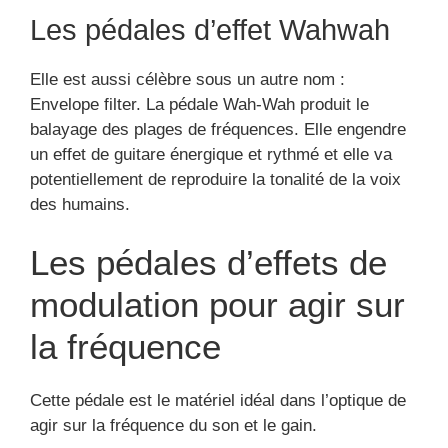
la fréquence
Cette pédale est le matériel idéal dans l’optique de
agir sur la fréquence du son et le gain.
Pédales tremolo et vibrato
Ce sont des effets communs, elles sont
essentiellement utilisés dans les styles de
musiques tels que :
le Blue
la Surf Music
le Rockabilly
Dans la majorité des cas, ces effets s’avèrent
aptes de contrôler la puissance de l’effet et la
rapidité de la modulation émise du haut-parleur, tout