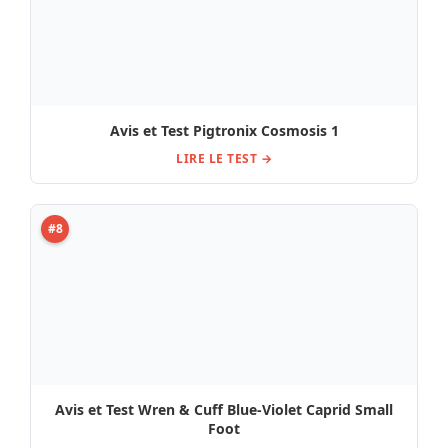
Avis et Test Wren & Cuff Blue-Violet Caprid Small
Foot
LIRE LE TEST →
#9
Test et Avis Behringer BM-14M Analog Delay
LIRE LE TEST →