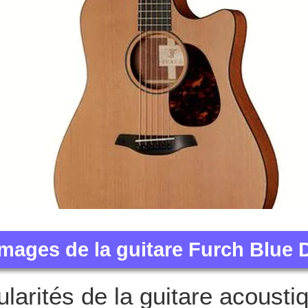
’images de la guitare Furch Blu
ularités de la guitare acousti