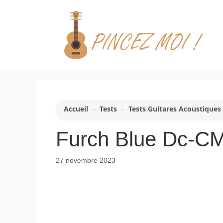
Aller
au
contenu
Accueil
-
Tests
-
Tests Guitares Acoustiques
Furch Blue Dc-CM
27 novembre 2023