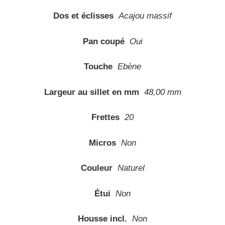
Dos et éclisses
Acajou massif
Pan coupé
Oui
Touche
Ebène
Largeur au sillet en mm
48,00 mm
Frettes
20
Micros
Non
Couleur
Naturel
Étui
Non
Housse incl.
Non