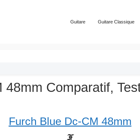
Guitare
Guitare Classique
 48mm Comparatif, Test 
Furch Blue Dc-CM 48mm