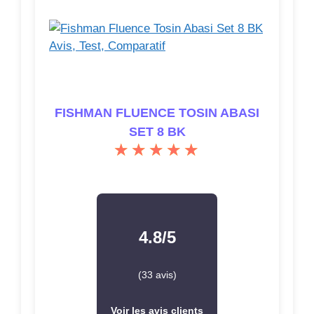
FISHMAN FLUENCE TOSIN ABASI
SET 8 BK
4.8/5
(33 avis)
Voir les avis clients