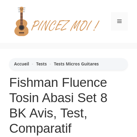
Aller
au
contenu
Menu
Accueil
-
Tests
-
Tests Micros Guitares
Fishman Fluence
Tosin Abasi Set 8
BK Avis, Test,
Comparatif