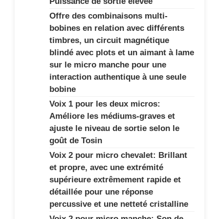
Puissance de sortie élevée
Offre des combinaisons multi-
bobines en relation avec différents
timbres, un circuit magnétique
blindé avec plots et un aimant à lame
sur le micro manche pour une
interaction authentique à une seule
bobine
Voix 1 pour les deux micros:
Améliore les médiums-graves et
ajuste le niveau de sortie selon le
goût de Tosin
Voix 2 pour micro chevalet: Brillant
et propre, avec une extrémité
supérieure extrêmement rapide et
détaillée pour une réponse
percussive et une netteté cristalline
Voix 2 pour micro manche: Son de