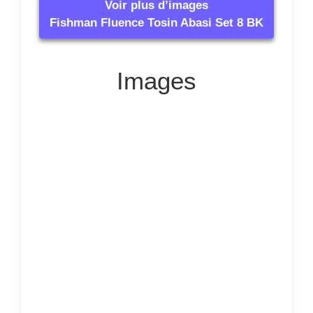
Voir plus d’images
Fishman Fluence Tosin Abasi Set 8 BK
Images