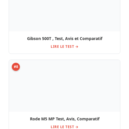
Rode M5 MP Test, Avis, Comparatif
LIRE LE TEST →
#9
Seymour Duncan Nazgul 7 Bridge Uncovered / Test,
Avis, Comparatif
LIRE LE TEST →