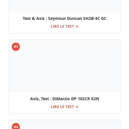
Avis, Test : DiMarzio DP 102CR X2N
LIRE LE TEST →
#4
Avis, Test : DiMarzio DP-224W AT-1
LIRE LE TEST →
#5