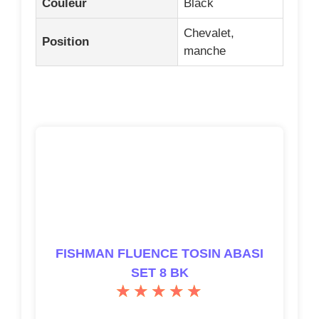
FISHMAN FLUENCE TOSIN ABASI
SET 8 BK
4.8/5
(33 avis)
Voir les avis clients