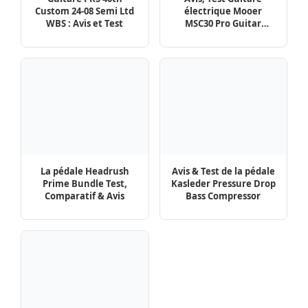
Boss PX-1 Plugout FX
Avis, Test, Comparatif
Pincez Moi