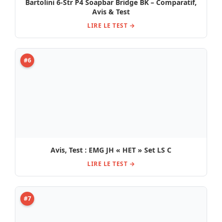
LIRE LE TEST →
#7
Gibson 500T , Test, Avis et Comparatif
LIRE LE TEST →
#8