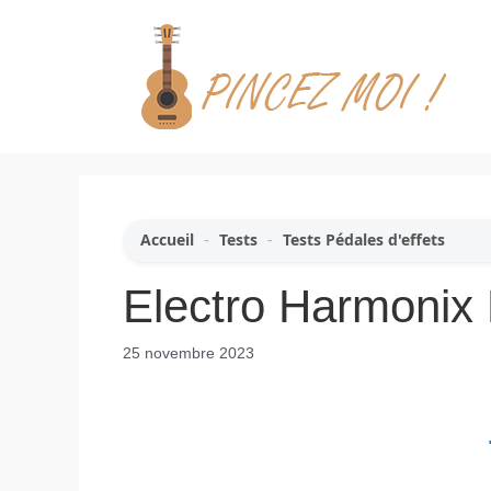
Aller
au
contenu
Accueil
-
Tests
-
Tests Pédales d'effets
Electro Harmonix 
25 novembre 2023