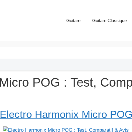
Guitare
Guitare Classique
Micro POG : Test, Compa
Electro Harmonix Micro PO