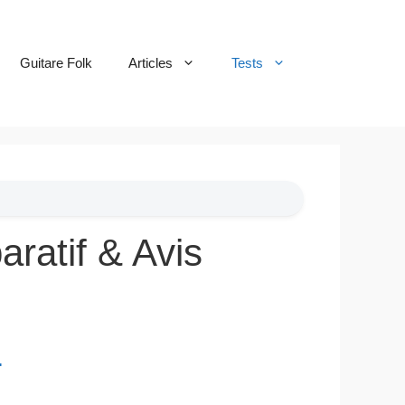
Guitare Folk
Articles
Tests
ratif & Avis
G