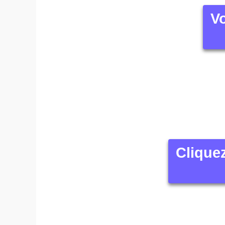
Vo
Clique