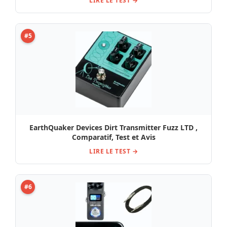
LIRE LE TEST →
#5
EarthQuaker Devices Dirt Transmitter Fuzz LTD ,
Comparatif, Test et Avis
LIRE LE TEST →
#6