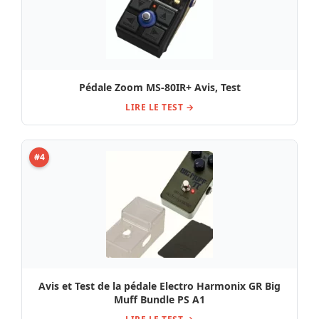
Pédale Zoom MS-80IR+ Avis, Test
LIRE LE TEST →
#4
Avis et Test de la pédale Electro Harmonix GR Big
Muff Bundle PS A1