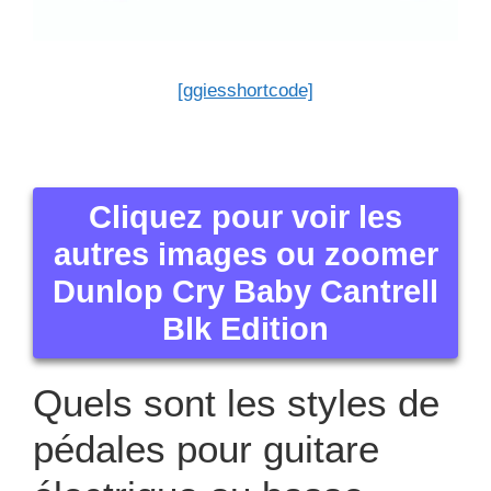
[ggiesshortcode]
Cliquez pour voir les
autres images ou zoomer
Dunlop Cry Baby Cantrell
Blk Edition
Quels sont les styles de
pédales pour guitare