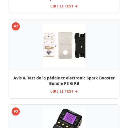
LIRE LE TEST →
#2
Avis & Test de la pédale tc electronic Spark Booster
Bundle PS G RB
LIRE LE TEST →
#3