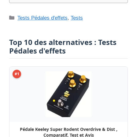
Catégories
Tests Pédales d'effets
,
Tests
Top 10 des alternatives : Tests
Pédales d'effets
#1
Pédale Keeley Super Rodent Overdrive & Dist ,
Comparatif, Test et Avis