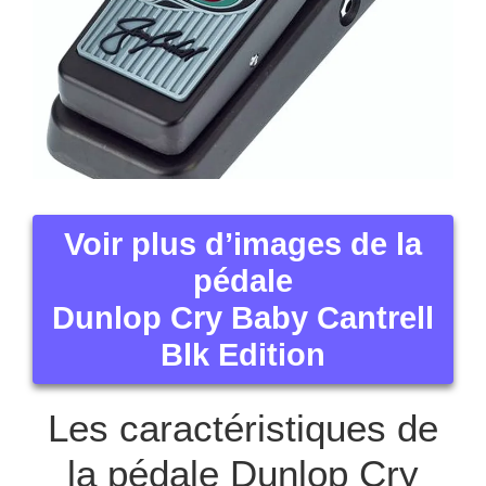
Voir plus d’images de la
pédale
Dunlop Cry Baby Cantrell
Blk Edition
Les caractéristiques de
la pédale Dunlop Cry