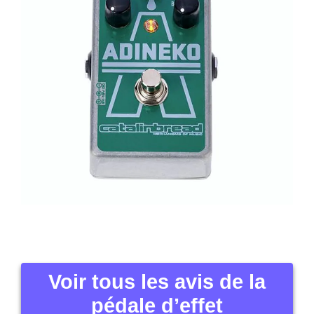
Voir tous les avis de la
pédale d’effet