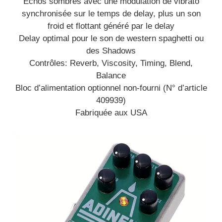
Echos sombres avec une modulation de vibrato
synchronisée sur le temps de delay, plus un son
froid et flottant généré par le delay
Delay optimal pour le son de western spaghetti ou
des Shadows
Contrôles: Reverb, Viscosity, Timing, Blend,
Balance
Bloc d’alimentation optionnel non-fourni (N° d’article
409939)
Fabriquée aux USA