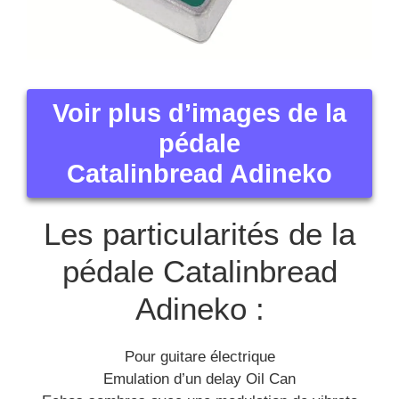
Voir plus d’images de la
pédale
Catalinbread Adineko
Les particularités de la
pédale Catalinbread
Adineko :
Pour guitare électrique
Emulation d’un delay Oil Can