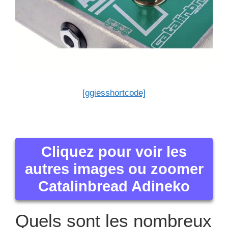
[ggiesshortcode]
Cliquez pour voir les
autres images ou zoomer
Catalinbread Adineko
Quels sont les nombreux