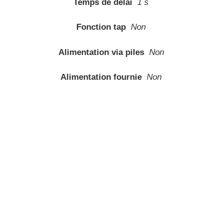
Temps de délai
1 s
Fonction tap
Non
Alimentation via piles
Non
Alimentation fournie
Non