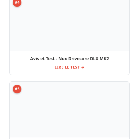
#4
Avis et Test : Nux Drivecore DLX MK2
LIRE LE TEST →
#5