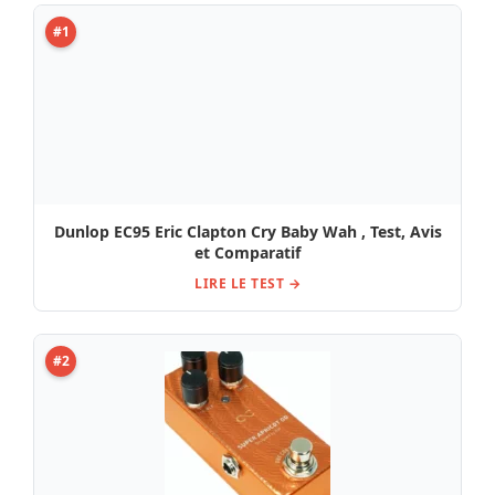
#1
Dunlop EC95 Eric Clapton Cry Baby Wah , Test, Avis
et Comparatif
LIRE LE TEST →
#2