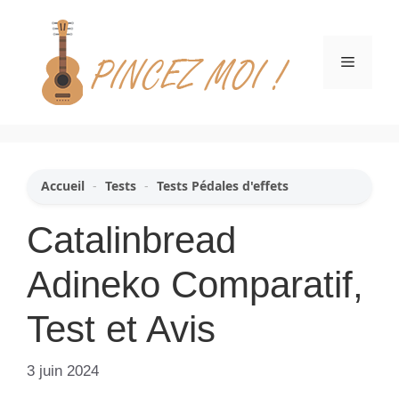
Aller
au
contenu
Menu
Accueil
-
Tests
-
Tests Pédales d'effets
Catalinbread
Adineko Comparatif,
Test et Avis
3 juin 2024