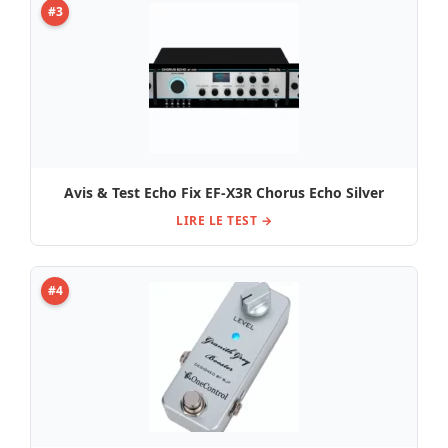
#3
Avis & Test Echo Fix EF-X3R Chorus Echo Silver
LIRE LE TEST →
#4