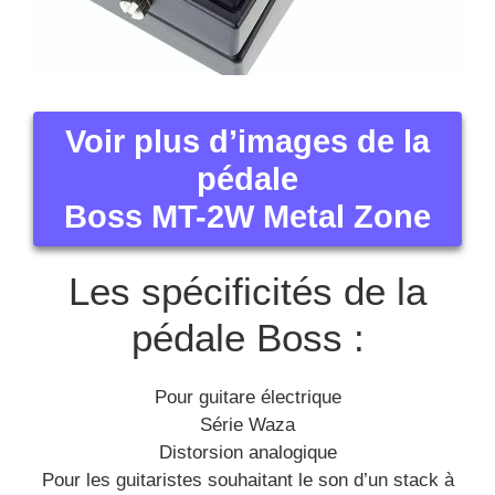
Voir plus d’images de la
pédale
Boss MT-2W Metal Zone
Les spécificités de la
pédale Boss :
Pour guitare électrique
Série Waza
Distorsion analogique
Pour les guitaristes souhaitant le son d’un stack à