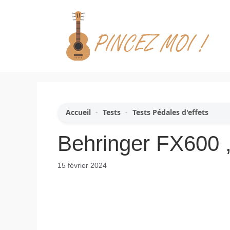
Aller
au
contenu
Accueil
-
Tests
-
Tests Pédales d'effets
Behringer FX600 ,
15 février 2024