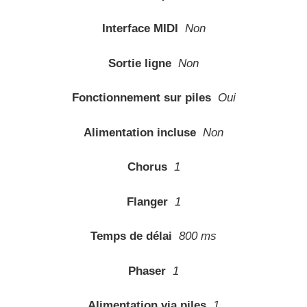
Interface MIDI
Non
Sortie ligne
Non
Fonctionnement sur piles
Oui
Alimentation incluse
Non
Chorus
1
Flanger
1
Temps de délai
800 ms
Phaser
1
Alimentation via piles
1