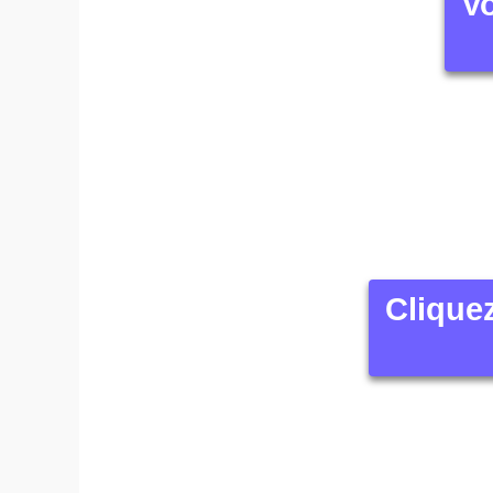
Vo
Clique