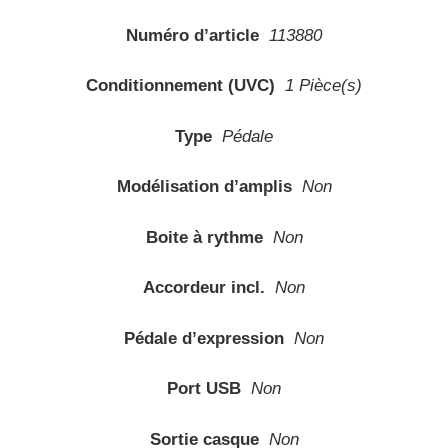
Numéro d’article
113880
Conditionnement (UVC)
1 Pièce(s)
Type
Pédale
Modélisation d’amplis
Non
Boite à rythme
Non
Accordeur incl.
Non
Pédale d’expression
Non
Port USB
Non
Sortie casque
Non