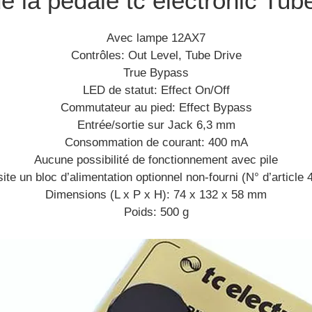
de la pédale tc electronic Tube
Avec lampe 12AX7
Contrôles: Out Level, Tube Drive
True Bypass
LED de statut: Effect On/Off
Commutateur au pied: Effect Bypass
Entrée/sortie sur Jack 6,3 mm
Consommation de courant: 400 mA
Aucune possibilité de fonctionnement avec pile
te un bloc d’alimentation optionnel non-fourni (N° d’article
Dimensions (L x P x H): 74 x 132 x 58 mm
Poids: 500 g