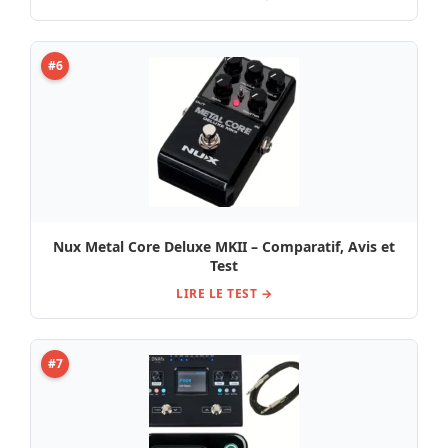
#6
Nux Metal Core Deluxe MKII – Comparatif, Avis et
Test
LIRE LE TEST →
#7