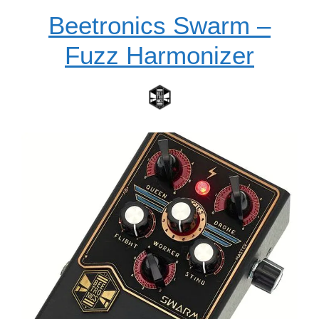
Beetronics Swarm –
Fuzz Harmonizer