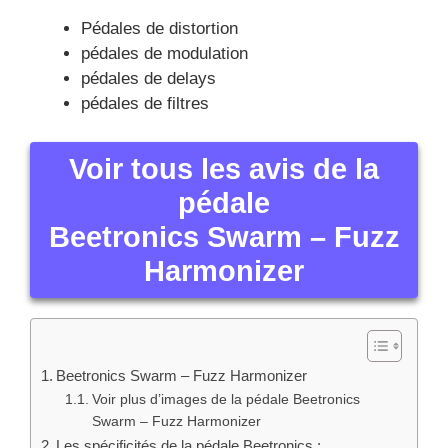
Pédales de distortion
pédales de modulation
pédales de delays
pédales de filtres
Voir tous les avis de la
pédale
Beetronics Swarm – Fuzz
Harmonizer
Beetronics Swarm – Fuzz Harmonizer
Voir plus d’images de la pédale Beetronics
Swarm – Fuzz Harmonizer
Les spécificités de la pédale Beetronics :