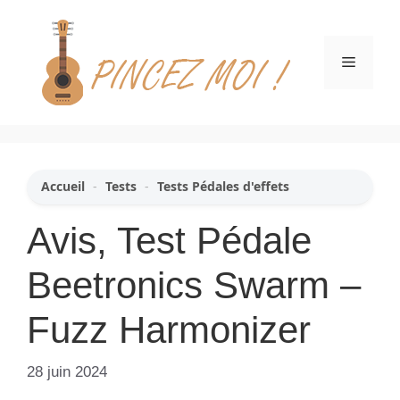
Aller
au
contenu
Menu
Accueil
-
Tests
-
Tests Pédales d'effets
Avis, Test Pédale
Beetronics Swarm –
Fuzz Harmonizer
28 juin 2024