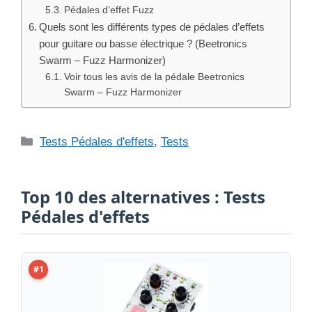
Pédales d’effet Fuzz
Quels sont les différents types de pédales d’effets
pour guitare ou basse électrique ? (Beetronics
Swarm – Fuzz Harmonizer)
Voir tous les avis de la pédale Beetronics
Swarm – Fuzz Harmonizer
Catégories
Tests Pédales d'effets
,
Tests
Top 10 des alternatives : Tests
Pédales d'effets
#1