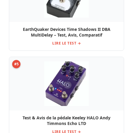
EarthQuaker Devices Time Shadows II DBA
MultiDelay – Test, Avis, Comparatif
LIRE LE TEST →
#5
Test & Avis de la pédale Keeley HALO Andy
Timmons Echo LTD
LIRE LE TEST →