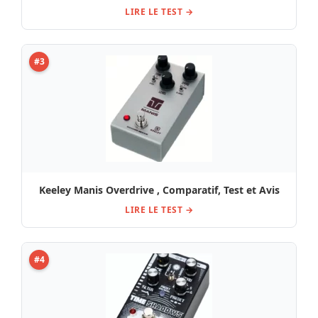
LIRE LE TEST →
#3
Keeley Manis Overdrive , Comparatif, Test et Avis
LIRE LE TEST →
#4