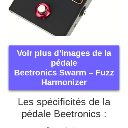
Voir plus d’images de la
pédale
Beetronics Swarm – Fuzz
Harmonizer
Les spécificités de la
pédale Beetronics :