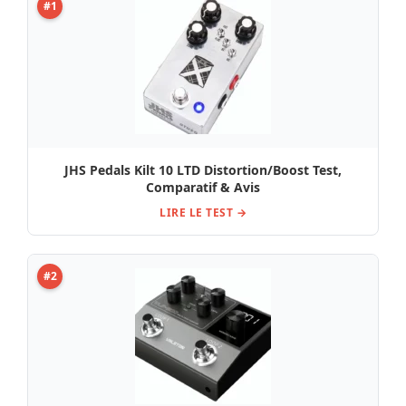
#1
JHS Pedals Kilt 10 LTD Distortion/Boost Test,
Comparatif & Avis
LIRE LE TEST →
#2