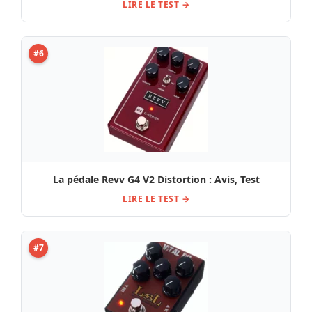
LIRE LE TEST →
#6
La pédale Revv G4 V2 Distortion : Avis, Test
LIRE LE TEST →
#7