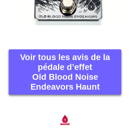
Voir tous les avis de la
pédale d’effet
Old Blood Noise
Endeavors Haunt