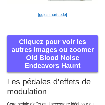
[ggiesshortcode]
Cliquez pour voir les
autres images ou zoomer
Old Blood Noise
Endeavors Haunt
Les pédales d’effets de
modulation
Cette pédale d’effet est l’accessoire idéal pour qui