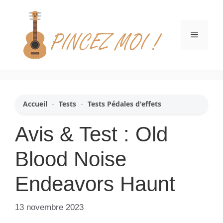
Aller
au
contenu
Menu
Accueil
-
Tests
-
Tests Pédales d'effets
Avis & Test : Old
Blood Noise
Endeavors Haunt
13 novembre 2023