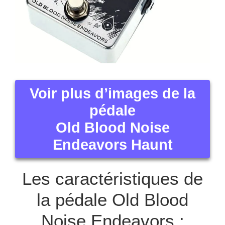
Voir plus d’images de la
pédale
Old Blood Noise
Endeavors Haunt
Les caractéristiques de
la pédale Old Blood
Noise Endeavors :