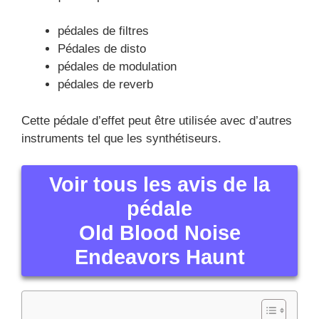
pédales de filtres
Pédales de disto
pédales de modulation
pédales de reverb
Cette pédale d’effet peut être utilisée avec d’autres
instruments tel que les synthétiseurs.
Voir tous les avis de la
pédale
Old Blood Noise
Endeavors Haunt