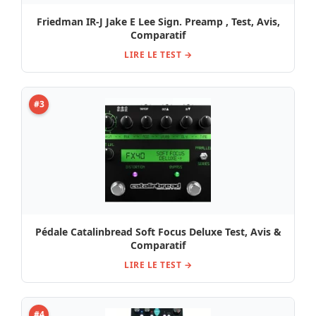
Friedman IR-J Jake E Lee Sign. Preamp , Test, Avis,
Comparatif
LIRE LE TEST →
#3
Pédale Catalinbread Soft Focus Deluxe Test, Avis &
Comparatif
LIRE LE TEST →
#4