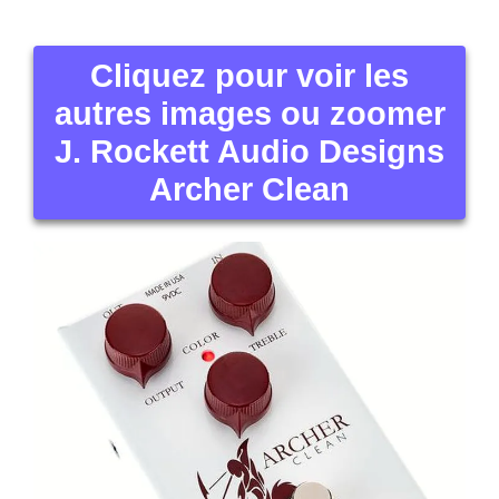
Cliquez pour voir les
autres images ou zoomer
J. Rockett Audio Designs
Archer Clean