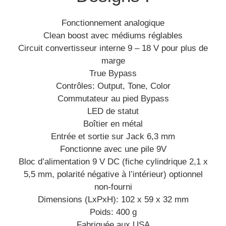
Fonctionnement analogique
Clean boost avec médiums réglables
Circuit convertisseur interne 9 – 18 V pour plus de
marge
True Bypass
Contrôles: Output, Tone, Color
Commutateur au pied Bypass
LED de statut
Boîtier en métal
Entrée et sortie sur Jack 6,3 mm
Fonctionne avec une pile 9V
Bloc d’alimentation 9 V DC (fiche cylindrique 2,1 x
5,5 mm, polarité négative à l’intérieur) optionnel
non-fourni
Dimensions (LxPxH): 102 x 59 x 32 mm
Poids: 400 g
Fabriquée aux USA