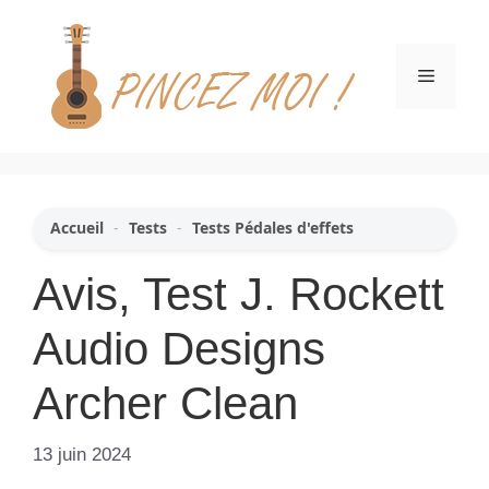
Aller
au
contenu
Menu
Accueil
-
Tests
-
Tests Pédales d'effets
Avis, Test J. Rockett
Audio Designs
Archer Clean
13 juin 2024