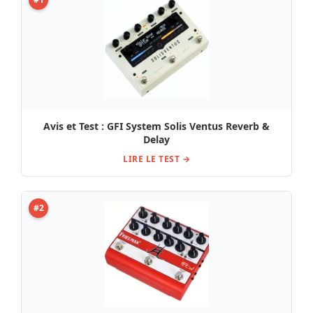
Avis et Test : GFI System Solis Ventus Reverb &
Delay
LIRE LE TEST →
#2