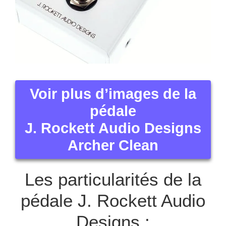
Voir plus d’images de la
pédale
J. Rockett Audio Designs
Archer Clean
Les particularités de la
pédale J. Rockett Audio
Designs :