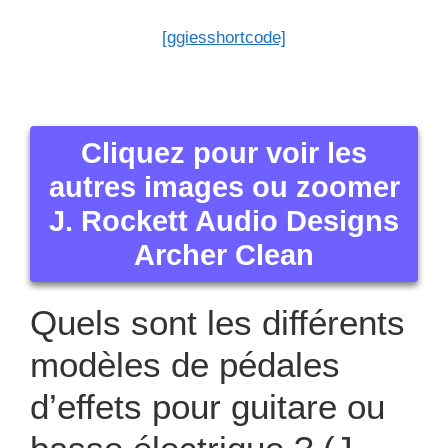
[ggiesshortcode]
Cliquez pour voir les
autres images ou zoomer
J. Rockett Audio Designs
Archer Clean
Quels sont les différents
modèles de pédales
d’effets pour guitare ou