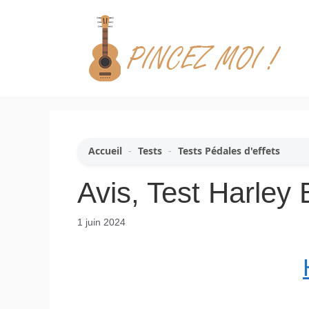
Aller
au
contenu
Accueil
-
Tests
-
Tests Pédales d'effets
Avis, Test Harley
1 juin 2024