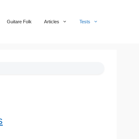
Guitare Folk
Articles
Tests
s