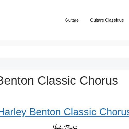
Guitare
Guitare Classique
 Benton Classic Chorus
Harley Benton Classic Choru