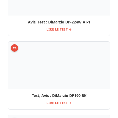
Test, Avis : DiMarzio DP190 BK
LIRE LE TEST →
#6
Avis et Test : Suhr Aldrich Neck 50 BK
LIRE LE TEST →
#7