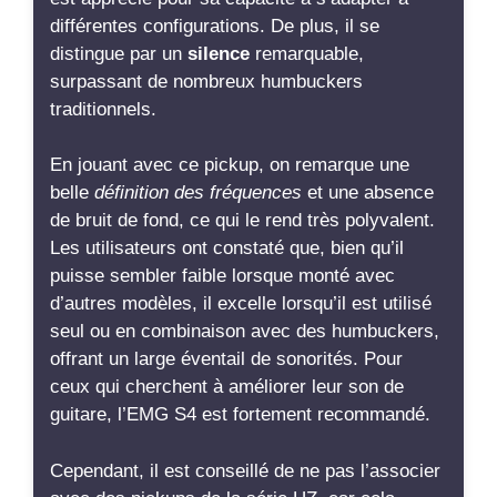
guitare, l’EMG S4 est fortement recommandé.
Cependant, il est conseillé de ne pas l’associer
avec des pickups de la série HZ, car cela
pourrait réduire son potentiel. Pour une
utilisation en position intermédiaire dans un
montage HSH, un modèle tel que le S3 pourrait
être plus approprié.
Voir la suite…
.
Voir tous les avis