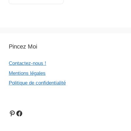
Pinterest
Facebook
Pincez-Moi.com© - 2026