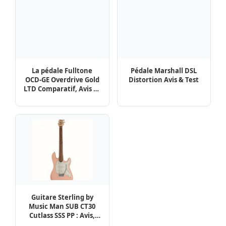
Guitare Sterling by
Music Man SUB CT30
Cutlass SSS PP : Avis,
Test
Pincez Moi
Contactez-nous !
Mentions légales
Politique de confidentialité