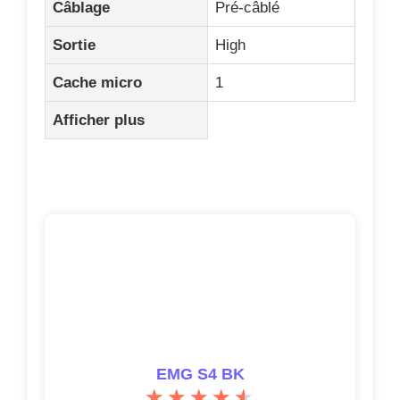
EMG S4 BK
4.5/5
(14 avis)
Voir les avis clients