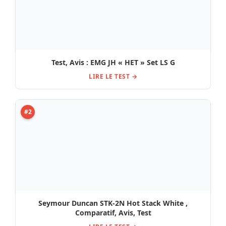
Seymour Duncan STK-2N Hot Stack White ,
Comparatif, Avis, Test
LIRE LE TEST →
#3
beyerdynamic MC 930 (2023) / Test et Avis
LIRE LE TEST →
#4