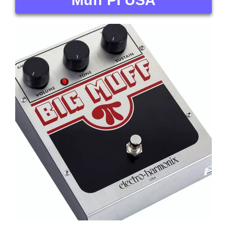
Muff PI USA