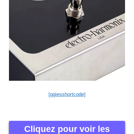
[ggiesshortcode]
Cliquez pour voir les