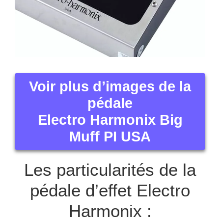
Voir plus d’images de la
pédale
Electro Harmonix Big
Muff PI USA
Les particularités de la
pédale d’effet Electro
Harmonix :