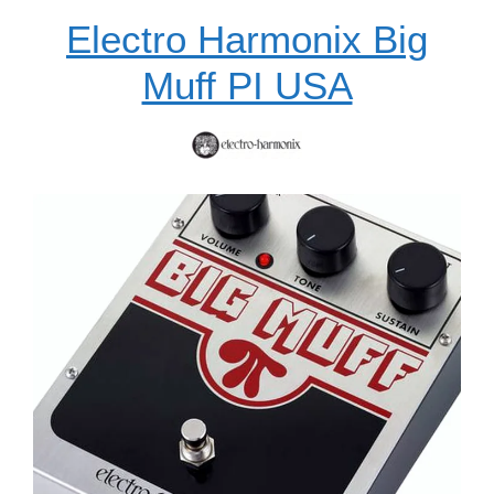
Electro Harmonix Big
Muff PI USA