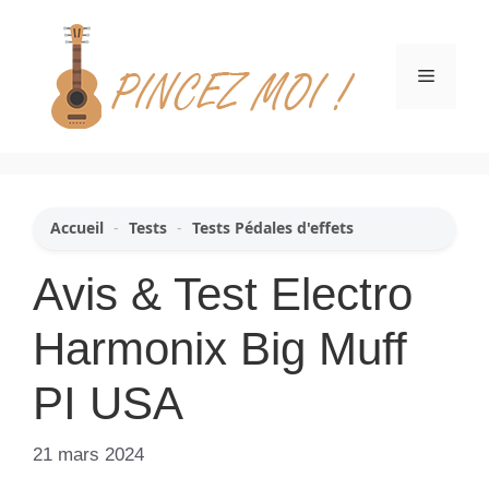
Aller
au
contenu
Menu
Accueil
-
Tests
-
Tests Pédales d'effets
Avis & Test Electro
Harmonix Big Muff
PI USA
21 mars 2024