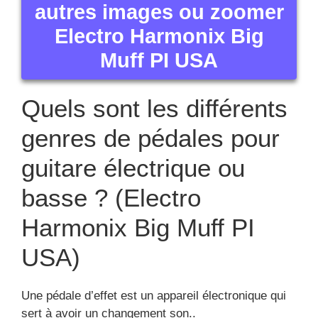
autres images ou zoomer
Electro Harmonix Big
Muff PI USA
Quels sont les différents
genres de pédales pour
guitare électrique ou
basse ? (Electro
Harmonix Big Muff PI
USA)
Une pédale d’effet est un appareil électronique qui
sert à avoir un changement son..