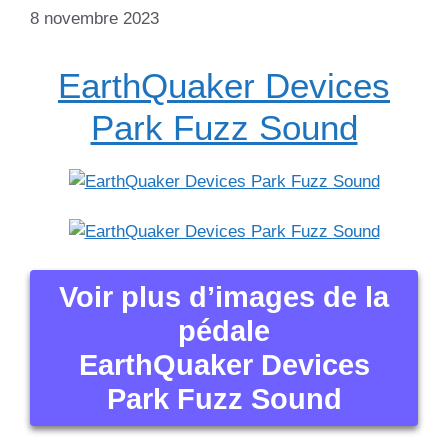
8 novembre 2023
EarthQuaker Devices
Park Fuzz Sound
Voir plus d’images de la
pédale
EarthQuaker Devices
Park Fuzz Sound