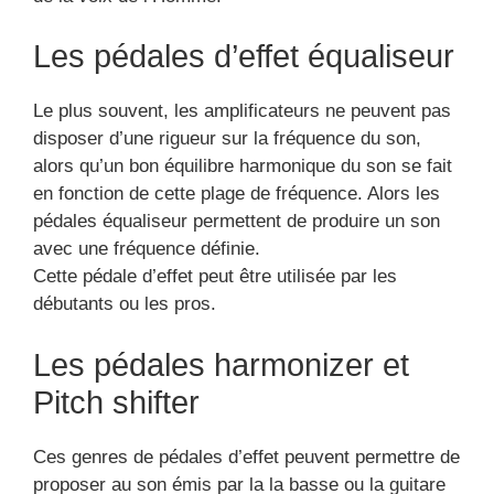
Ces genres de pédales d’effet peuvent permettre de
proposer au son émis par la la basse ou la guitare
électrique :
un effet brillant
un effet de densité
un effet d’amplitude
Elles pourront dupliquer les signaux.
Les pédales d’effets de
saturation permettront
de choisir l’identité
musicale