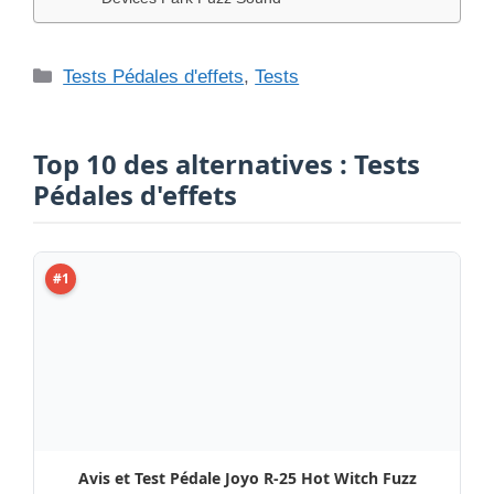
Avis et Test Pédale Joyo R-25 Hot Witch Fuzz
LIRE LE TEST →
#2
Electro Harmonix POG3 Octaver – Avis, Test,
Comparatif
LIRE LE TEST →