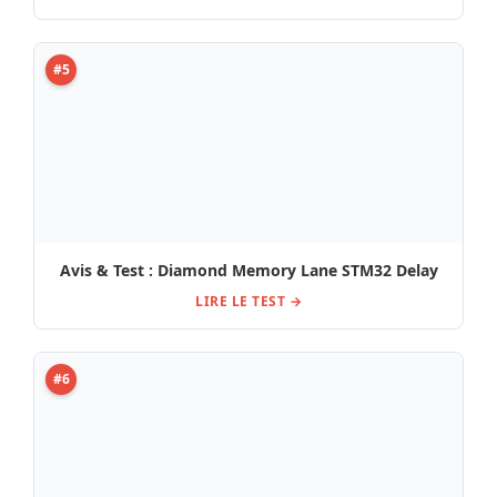
Pédale Catalinbread Soft Focus Deluxe Test, Avis &
Comparatif
LIRE LE TEST →
#7