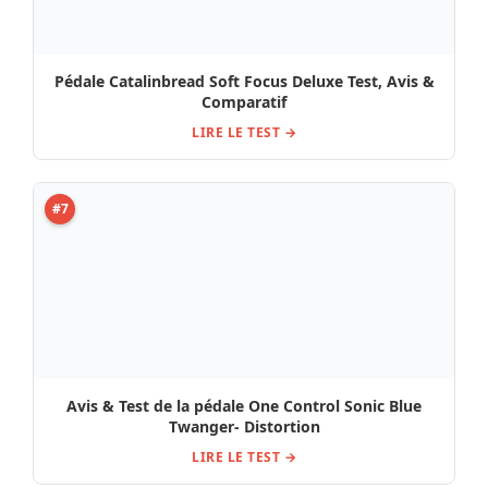
Avis & Test de la pédale One Control Sonic Blue
Twanger- Distortion
LIRE LE TEST →
#8
La pédale Vahlbruch Kaluna HV Tube Drive : Avis,
Test, Comparatif
LIRE LE TEST →
#9