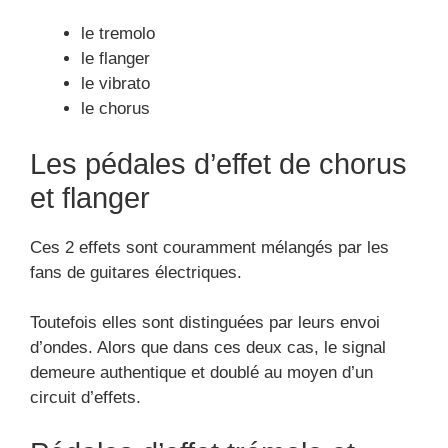
demeure authentique et doublé au moyen d’un
circuit d’effets.
Pédales d’effet trémolo et
vibrato
Ce sont des effets traditionnels et sont
essentiellement exploités dans les types de
musiques comme :
le Rockabilly
la Surf Music
le Blue
Ces pédales transforment à leur technique
particulière la hauteur de la note et le volume
sonore.