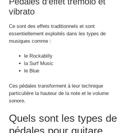
Quels sont les types de
pédales pour guitare
électrique ou basse
électrique ?
(EarthQuaker Devices
Park Fuzz Sound)
Les guitaristes placent leur pédale d’effet devant
eux.
Il existe des types de pédales d’effets pour guitares
électriques et pour basses électriques :
pédales de modulation