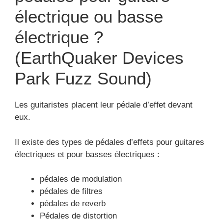
pédales de filtres
pédales de reverb
Pédales de distortion
Voir tous les avis de la
pédale
EarthQuaker Devices
Park Fuzz Sound
EarthQuaker Devices Park Fuzz Sound
Voir plus d’images de la pédale EarthQuaker
Devices Park Fuzz Sound
Les particularités de la pédale EarthQuaker
Devices :