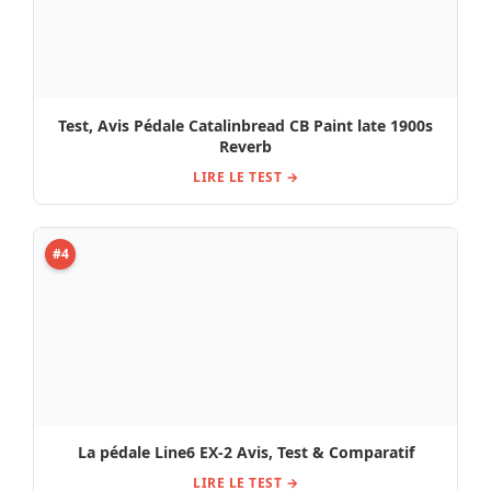
La pédale Line6 EX-2 Avis, Test & Comparatif
LIRE LE TEST →
#5
Avis & Test : Diamond Memory Lane STM32 Delay
LIRE LE TEST →
#6