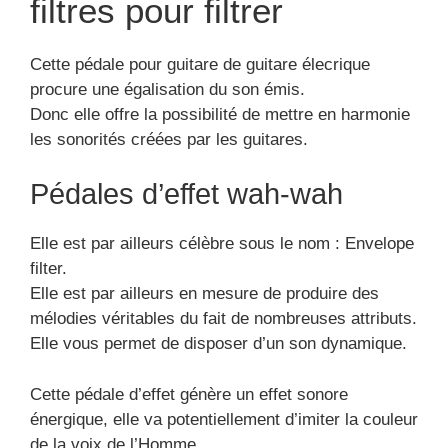
Cette pédale d’effet génère un effet sonore
énergique, elle va potentiellement d’imiter la couleur
de la voix de l’Homme.
Les pédales d’effet équaliseur
Le plus souvent, les amplificateurs ne peuvent pas
disposer d’une rigueur sur la fréquence du son,
alors qu’un bon équilibre harmonique du son se fait
en fonction de cette plage de fréquence. Alors les
pédales équaliseur permettent de produire un son
avec une fréquence définie.
Cette pédale d’effet peut être utilisée par les
débutants ou les pros.
Les pédales harmonizer et
Pitch shifter