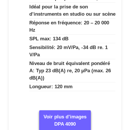
Idéal pour la prise de son
d’instruments en studio ou sur scène
Réponse en fréquence: 20 – 20 000
Hz
SPL max: 134 dB
Sensibilité: 20 mV/Pa, -34 dB re. 1
V/Pa
Niveau de bruit équivalent pondéré
A: Typ 23 dB(A) re, 20 µPa (max. 26
dB(A))
Longueur: 120 mm
Voir plus d’images
DPA 4090