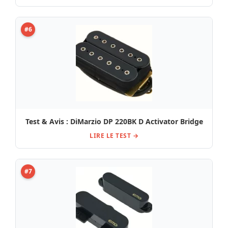
#6
Test & Avis : DiMarzio DP 220BK D Activator Bridge
LIRE LE TEST →
#7