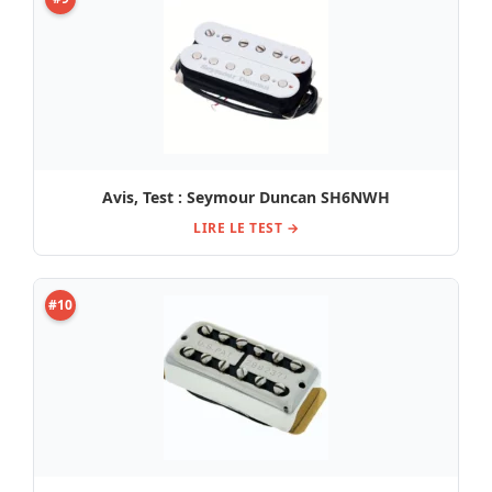
Avis, Test : Seymour Duncan SH6NWH
LIRE LE TEST →
#10