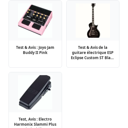
Test & Avis : Joyo Jam
Test & Avis de la
Buddy II Pink
guitare électrique ESP
Eclipse Custom ST Black
SB
Test, Avis : Electro
Harmonix Slammi Plus