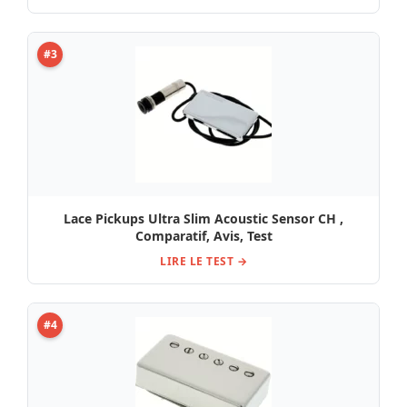
#3
Lace Pickups Ultra Slim Acoustic Sensor CH ,
Comparatif, Avis, Test
LIRE LE TEST →
#4