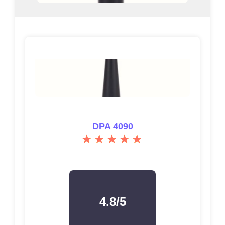
DPA 4090
4.8/5