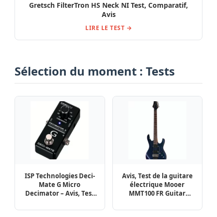
Gretsch FilterTron HS Neck NI Test, Comparatif,
Avis
LIRE LE TEST →
Sélection du moment : Tests
ISP Technologies Deci-
Avis, Test de la guitare
Mate G Micro
électrique Mooer
Decimator – Avis, Test
MMT100 FR Guitar
et Comparatif
Aurora Purple