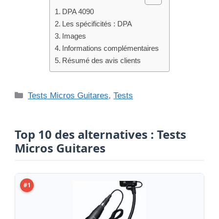
DPA 4090
Les spécificités : DPA
Images
Informations complémentaires
Résumé des avis clients
Catégories
Tests Micros Guitares
,
Tests
Top 10 des alternatives : Tests
Micros Guitares
#1