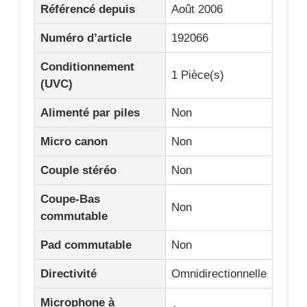
Référencé depuis
Août 2006
Numéro d’article
192066
Conditionnement
1 Pièce(s)
(UVC)
Alimenté par piles
Non
Micro canon
Non
Couple stéréo
Non
Coupe-Bas
Non
commutable
Pad commutable
Non
Directivité
Omnidirectionnelle
Microphone à