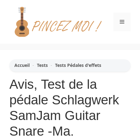
Aller
au
contenu
Menu
Accueil
-
Tests
-
Tests Pédales d'effets
Avis, Test de la
pédale Schlagwerk
SamJam Guitar
Snare -Ma.