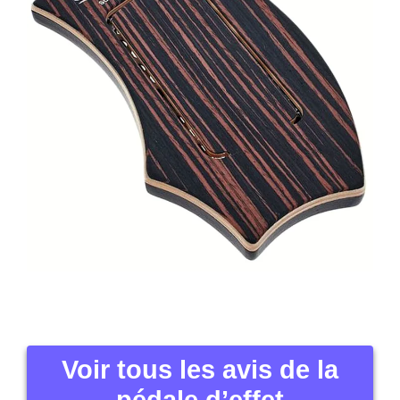
Voir tous les avis de la
pédale d’effet