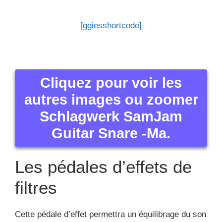
[ggiesshortcode]
Cliquez pour voir les
autres images ou zoomer
Schlagwerk SamJam
Guitar Snare -Ma.
Les pédales d’effets de
filtres
Cette pédale d’effet permettra un équilibrage du son