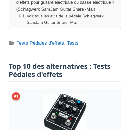
d’effets pour guitare électrique ou basse électrique ?
(Schlagwerk SamJam Guitar Snare -Ma.)
Voir tous les avis de la pédale Schlagwerk
SamJam Guitar Snare -Ma.
Catégories
Tests Pédales d'effets
,
Tests
Top 10 des alternatives : Tests
Pédales d'effets
#1