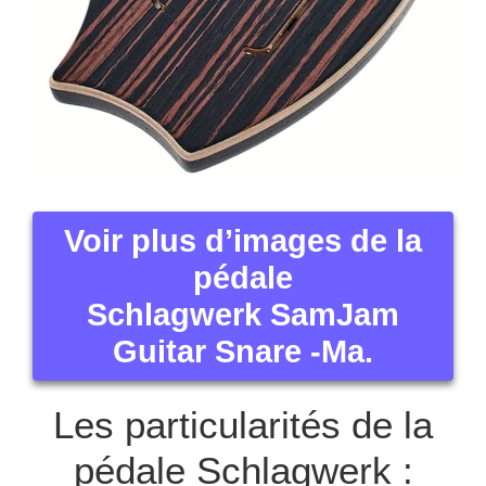
Voir plus d’images de la
pédale
Schlagwerk SamJam
Guitar Snare -Ma.
Les particularités de la
pédale Schlagwerk :