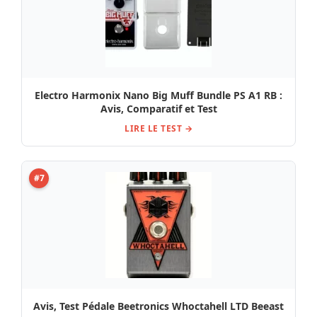
Electro Harmonix Nano Big Muff Bundle PS A1 RB :
Avis, Comparatif et Test
LIRE LE TEST →
#7
Avis, Test Pédale Beetronics Whoctahell LTD Beeast