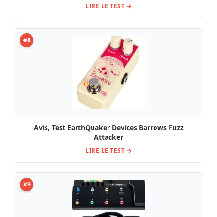
LIRE LE TEST →
#8
Avis, Test EarthQuaker Devices Barrows Fuzz
Attacker
LIRE LE TEST →
#9