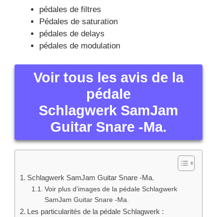
pédales de filtres
Pédales de saturation
pédales de delays
pédales de modulation
Voir tous les avis de la
pédale
Schlagwerk SamJam
Guitar Snare -Ma.
Schlagwerk SamJam Guitar Snare -Ma.
Voir plus d’images de la pédale Schlagwerk
SamJam Guitar Snare -Ma.
Les particularités de la pédale Schlagwerk :