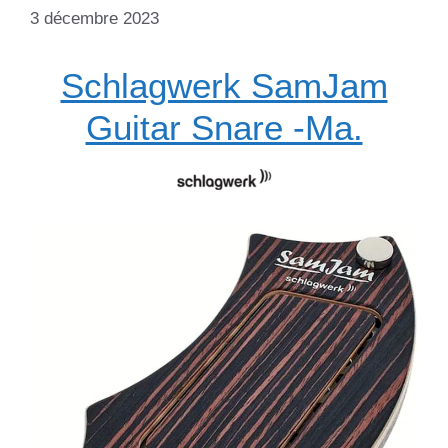
3 décembre 2023
Schlagwerk SamJam
Guitar Snare -Ma.