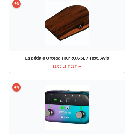
#3
La pédale Ortega HKPROX-SE / Test, Avis
LIRE LE TEST →
#4