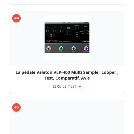
#4
La pédale Valeton VLP-400 Multi Sampler Looper ,
Test, Comparatif, Avis
LIRE LE TEST →
#5