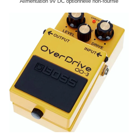
Alimentation 9V DC optionnelle non-fournie