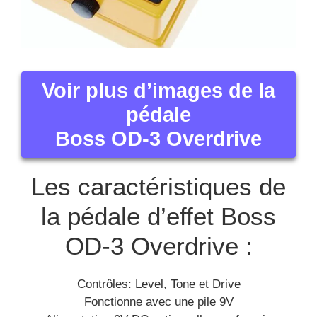
Voir plus d’images de la
pédale
Boss OD-3 Overdrive
Les caractéristiques de
la pédale d’effet Boss
OD-3 Overdrive :
Contrôles: Level, Tone et Drive
Fonctionne avec une pile 9V