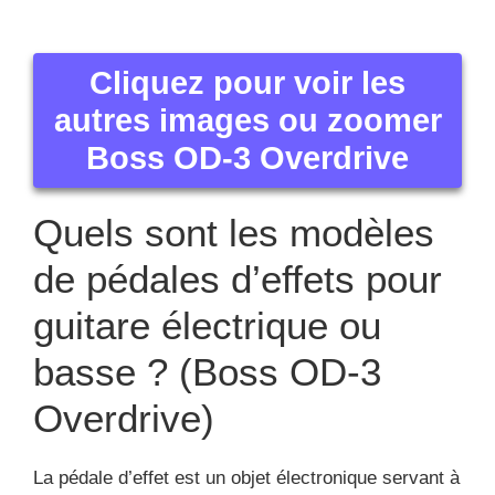
Cliquez pour voir les
autres images ou zoomer
Boss OD-3 Overdrive
Quels sont les modèles
de pédales d’effets pour
guitare électrique ou
basse ? (Boss OD-3
Overdrive)
La pédale d’effet est un objet électronique servant à