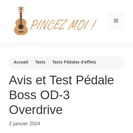
Aller
au
contenu
Menu
Accueil
-
Tests
-
Tests Pédales d'effets
Avis et Test Pédale
Boss OD-3
Overdrive
2 janvier 2024