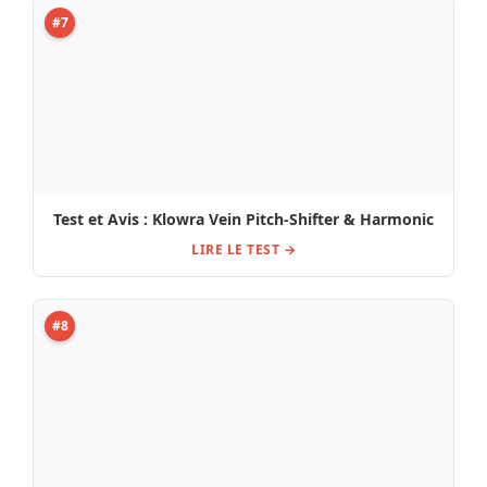
#7
Test et Avis : Klowra Vein Pitch-Shifter & Harmonic
LIRE LE TEST →
#8