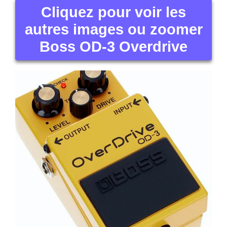
Cliquez pour voir les
autres images ou zoomer
Boss OD-3 Overdrive