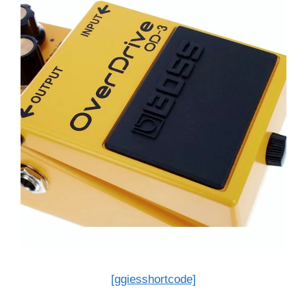
[ggiesshortcode]