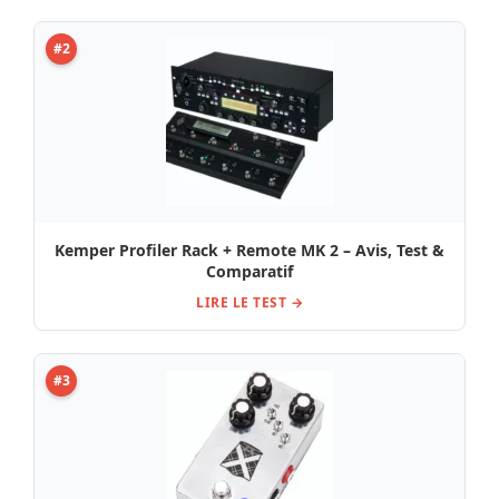
#2
Kemper Profiler Rack + Remote MK 2 – Avis, Test &
Comparatif
LIRE LE TEST →
#3