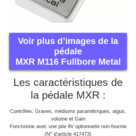
Voir plus d’images de la
pédale
MXR M116 Fullbore Metal
Les caractéristiques de
la pédale MXR :
Contrôles: Graves, médiums paramétriques, aigus,
volume et Gain
Fonctionne avec une pile 9V optionnelle non-fournie
(N° d’article 417473)