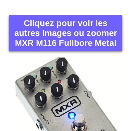
Cliquez pour voir les
autres images ou zoomer
MXR M116 Fullbore Metal