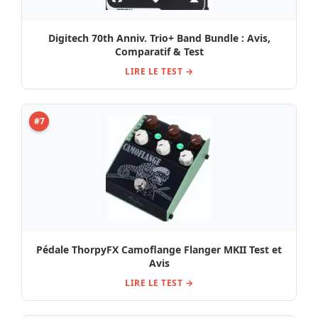
Digitech 70th Anniv. Trio+ Band Bundle : Avis,
Comparatif & Test
LIRE LE TEST →
#7
Pédale ThorpyFX Camoflange Flanger MKII Test et
Avis
LIRE LE TEST →