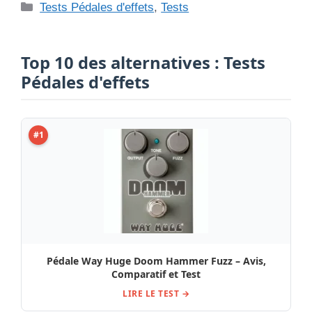
Catégories
Tests Pédales d'effets
,
Tests
Top 10 des alternatives : Tests
Pédales d'effets
#1
Pédale Way Huge Doom Hammer Fuzz – Avis,
Comparatif et Test
LIRE LE TEST →