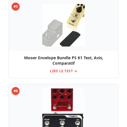
#5
Mooer Envelope Bundle PS K1 Test, Avis,
Comparatif
LIRE LE TEST →
#6