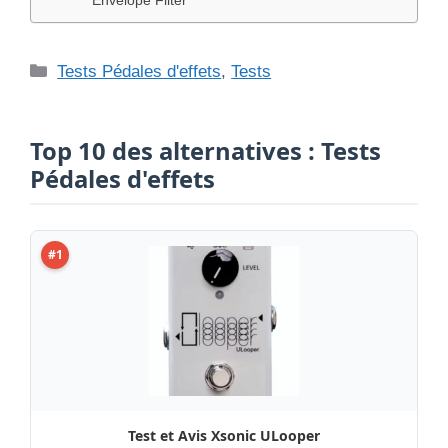
Envelope Filter
Catégories
Tests Pédales d'effets
,
Tests
Top 10 des alternatives : Tests
Pédales d'effets
#1
Test et Avis Xsonic ULooper