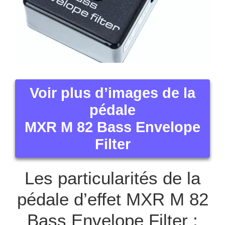
Voir plus d’images de la
pédale
MXR M 82 Bass Envelope
Filter
Les particularités de la
pédale d’effet MXR M 82
Bass Envelope Filter :