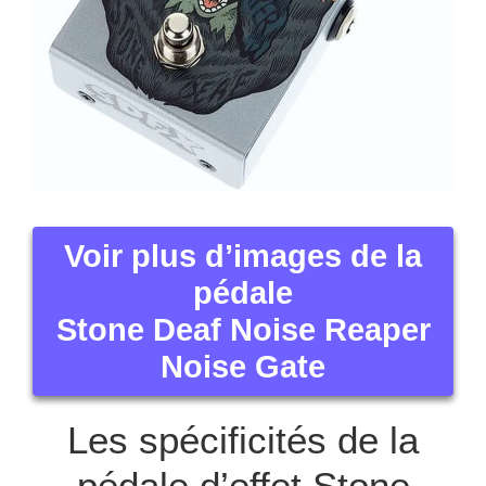
Voir plus d’images de la
pédale
Stone Deaf Noise Reaper
Noise Gate
Les spécificités de la
pédale d’effet Stone