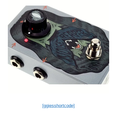
[ggiesshortcode]