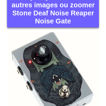
autres images ou zoomer
Stone Deaf Noise Reaper
Noise Gate