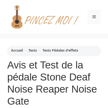
Aller
au
contenu
Menu
Accueil
-
Tests
-
Tests Pédales d'effets
Avis et Test de la
pédale Stone Deaf
Noise Reaper Noise
Gate