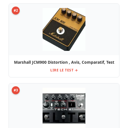
#2
Marshall JCM900 Distortion , Avis, Comparatif, Test
LIRE LE TEST →
#3