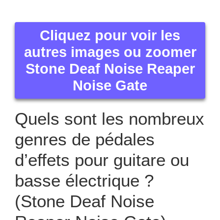
Cliquez pour voir les
autres images ou zoomer
Stone Deaf Noise Reaper
Noise Gate
Quels sont les nombreux
genres de pédales
d’effets pour guitare ou
basse électrique ?
(Stone Deaf Noise