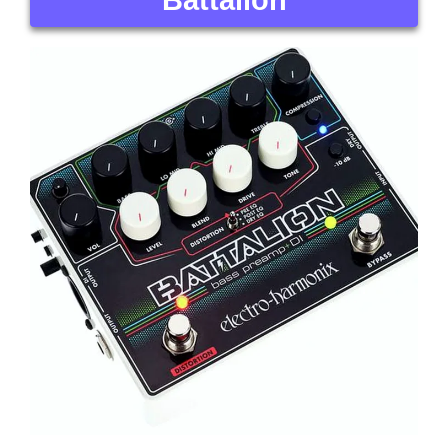
Battalion