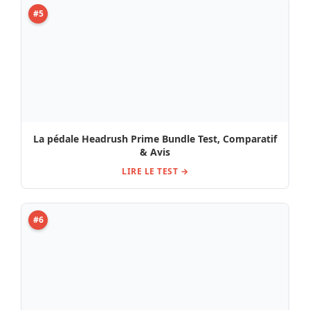
#5
La pédale Headrush Prime Bundle Test, Comparatif
& Avis
LIRE LE TEST →
#6