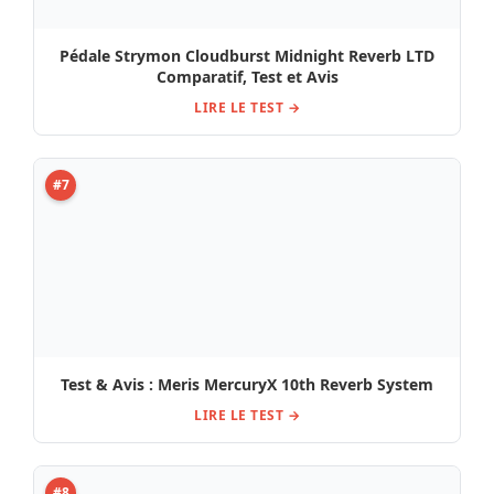
Pédale Strymon Cloudburst Midnight Reverb LTD
Comparatif, Test et Avis
LIRE LE TEST →
#7
Test & Avis : Meris MercuryX 10th Reverb System
LIRE LE TEST →
#8