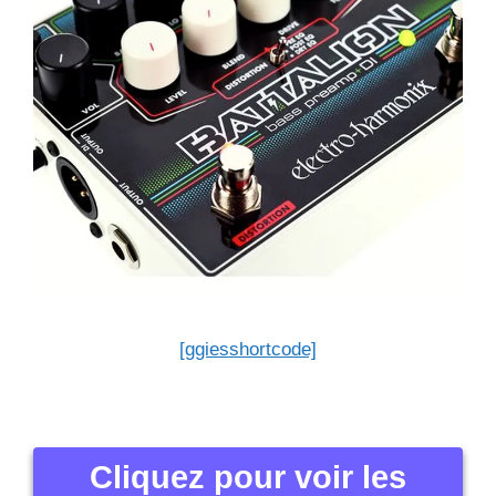
[ggiesshortcode]
Cliquez pour voir les