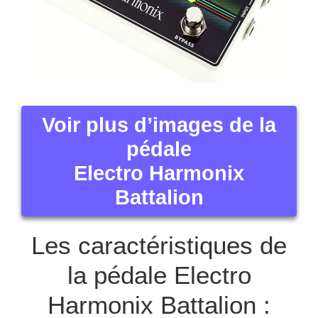
Voir plus d’images de la
pédale
Electro Harmonix
Battalion
Les caractéristiques de
la pédale Electro
Harmonix Battalion :