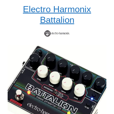
Electro Harmonix
Battalion