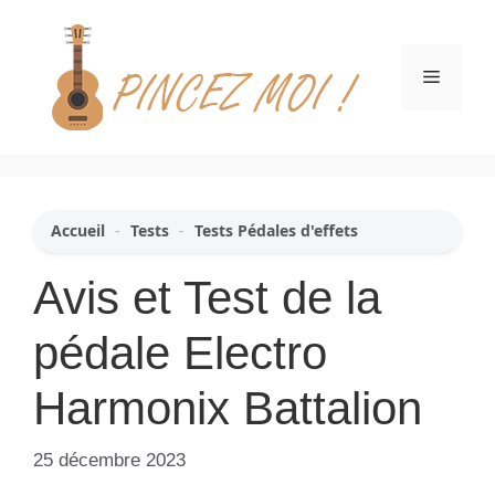
Aller
au
contenu
Menu
Accueil
-
Tests
-
Tests Pédales d'effets
Avis et Test de la
pédale Electro
Harmonix Battalion
25 décembre 2023