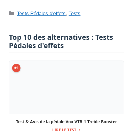
Catégories
Tests Pédales d'effets
,
Tests
Top 10 des alternatives : Tests
Pédales d'effets
#1
Test & Avis de la pédale Vox VTB-1 Treble Booster
LIRE LE TEST →