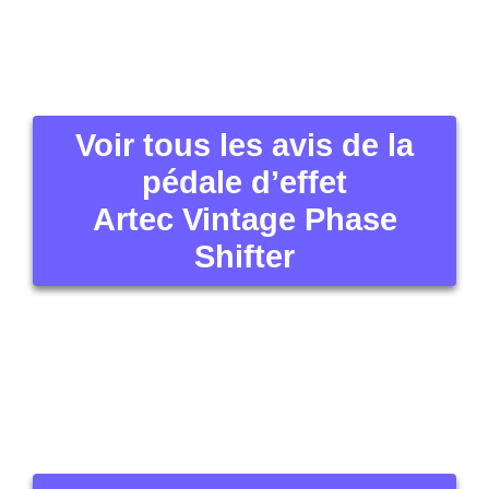
Voir tous les avis de la
pédale d’effet
Artec Vintage Phase
Shifter