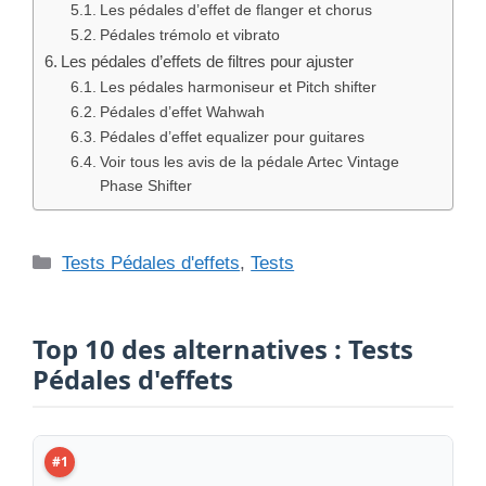
gains
Les pédales d’effet de flanger et chorus
Pédales trémolo et vibrato
Les pédales d’effets de filtres pour ajuster
Les pédales harmoniseur et Pitch shifter
Pédales d’effet Wahwah
Pédales d’effet equalizer pour guitares
Voir tous les avis de la pédale Artec Vintage
Phase Shifter
Catégories
Tests Pédales d'effets
,
Tests
Top 10 des alternatives : Tests
Pédales d'effets