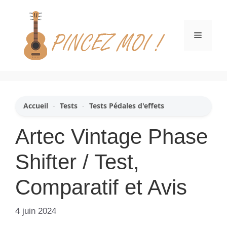
Aller
au
contenu
Menu
Accueil
-
Tests
-
Tests Pédales d'effets
Artec Vintage Phase
Shifter / Test,
Comparatif et Avis
4 juin 2024