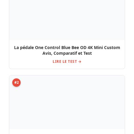
#1
La pédale One Control Blue Bee OD 4K Mini Custom
Avis, Comparatif et Test
LIRE LE TEST →
#2