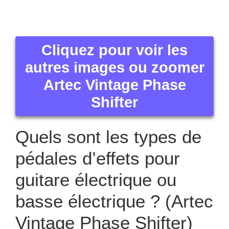
[ggiesshortcode]
Cliquez pour voir les
autres images ou zoomer
Artec Vintage Phase
Shifter
Quels sont les types de
pédales d’effets pour
guitare électrique ou
basse électrique ? (Artec