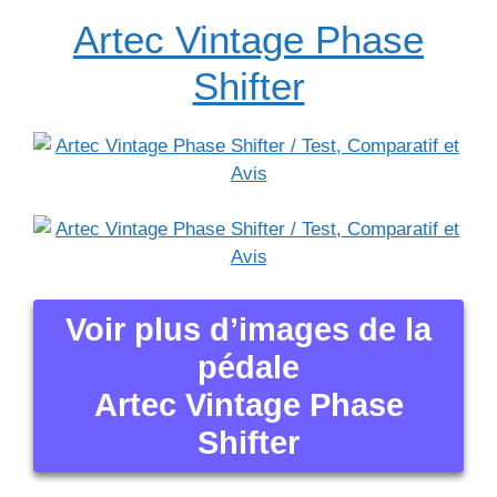
Artec Vintage Phase
Shifter
Voir plus d’images de la
pédale
Artec Vintage Phase
Shifter