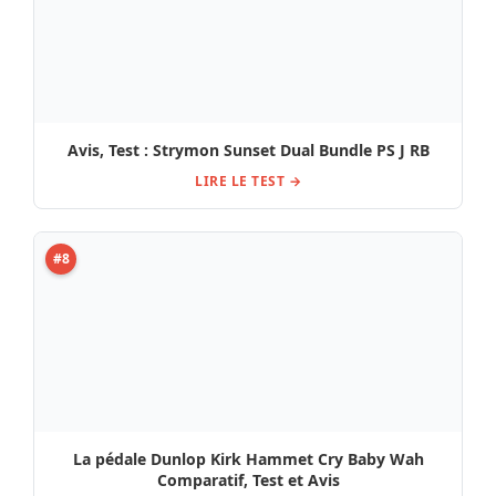
Avis, Test : Strymon Sunset Dual Bundle PS J RB
LIRE LE TEST →
#8
La pédale Dunlop Kirk Hammet Cry Baby Wah